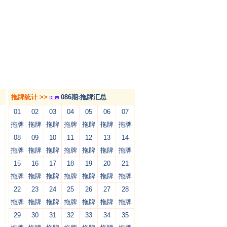
拖牌统计 >>
086期:拖牌汇总
01
02
03
04
05
06
07
拖牌
拖牌
拖牌
拖牌
拖牌
拖牌
拖牌
08
09
10
11
12
13
14
拖牌
拖牌
拖牌
拖牌
拖牌
拖牌
拖牌
15
16
17
18
19
20
21
拖牌
拖牌
拖牌
拖牌
拖牌
拖牌
拖牌
22
23
24
25
26
27
28
拖牌
拖牌
拖牌
拖牌
拖牌
拖牌
拖牌
29
30
31
32
33
34
35