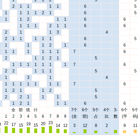
2
1
1
1
1
6
5
1
1
1
1
2
1
6
5
1
1
2
1
1
6
6
1
1
1
2
1
1
6
6
2
1
1
3
4
2
1
1
1
1
1
6
5
1
1
1
2
1
6
6
1
1
1
1
1
1
7
6
2
1
1
2
1
5
1
1
1
1
1
1
1
7
6
2
2
1
1
1
5
5
1
3
1
4
1
1
1
1
1
1
1
7
6
1
2
1
1
2
5
2
2
1
1
1
5
1
2
1
1
1
6
6
全
部
统
计
7个
6个
5个
4个
3-
6个
5
1
2
3
4
5
6
7
8
9
(全
部)
占
比
数
(平
码)
23
22
20
19
8
17
15
15
14
12
3
12
8
2
9
11