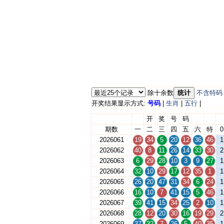
除十余数
统计
不含特码
开奖结果显示方式:
号码
|
生肖
|
五行
|
开
奖
号
码
期数
一
二
三
四
五
六
特
0
2026061
19
34
5
20
12
36
46
1
2026062
40
8
11
26
14
33
30
2
2026063
6
29
28
10
3
9
27
1
2026064
32
10
29
17
12
35
1
1
2026065
26
20
47
31
34
6
24
1
2026066
16
10
7
41
15
5
46
1
2026067
39
41
15
34
25
2
10
1
2026068
28
12
20
30
16
19
29
2
2026069
37
32
7
26
5
40
35
1