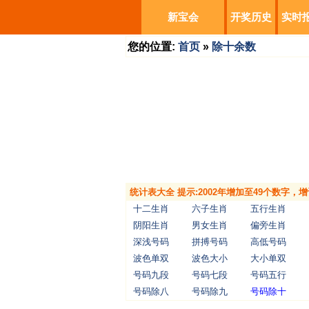
新宝会
开奖历史
实时
您的位置:
首页
»
除十余数
统计表大全 提示:2002年增加至49个数字
十二生肖
六子生肖
五行生肖
阴阳生肖
男女生肖
偏旁生肖
深浅号码
拼搏号码
高低号码
波色单双
波色大小
大小单双
号码九段
号码七段
号码五行
号码除八
号码除九
号码除十