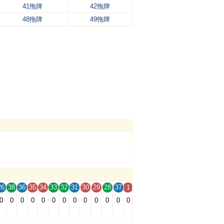
41拖牌
42拖牌
48拖牌
49拖牌
26
38
36
35
34
33
32
31
30
29
28
37
1
0
0
0
0
0
0
0
0
0
0
0
0
0