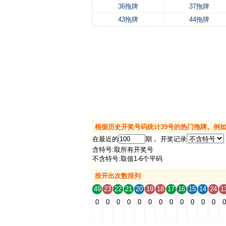
36拖牌
37拖牌
43拖牌
44拖牌
根据历史开奖号码统计39号的热门拖牌。例
在最近的
期， 开奖记录
含特号:取所有开奖号
不含特号:取值1-6个平码
按开出次数排列
49
23
22
21
20
19
18
17
16
15
14
24
1
0
0
0
0
0
0
0
0
0
0
0
0
0