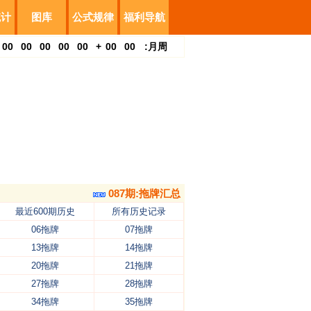
统计
图库
公式规律
福利导航
00
00
00
00
00
+
00
00
:
月
周
087期:拖牌汇总
最近600期历史
所有历史记录
06拖牌
07拖牌
13拖牌
14拖牌
20拖牌
21拖牌
27拖牌
28拖牌
34拖牌
35拖牌