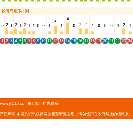
按号码顺序排列
4
3
2
2
2
2
2
2
0
1
1
1
1
0
0
1
1
0
1
0
0
0
0
1
1
2
3
4
5
6
7
8
9
10
11
12
13
14
15
16
17
18
19
20
21
22
23
24
www.y1118.cc
-
移动站
-
广告联系
严正声明:本网的资讯仅供网友相互研究之用，请勿使用在政府禁止的领域上。