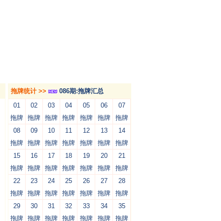
拖牌统计 >>
086期:拖牌汇总
01
02
03
04
05
06
07
拖牌
拖牌
拖牌
拖牌
拖牌
拖牌
拖牌
08
09
10
11
12
13
14
拖牌
拖牌
拖牌
拖牌
拖牌
拖牌
拖牌
15
16
17
18
19
20
21
拖牌
拖牌
拖牌
拖牌
拖牌
拖牌
拖牌
22
23
24
25
26
27
28
拖牌
拖牌
拖牌
拖牌
拖牌
拖牌
拖牌
29
30
31
32
33
34
35
拖牌
拖牌
拖牌
拖牌
拖牌
拖牌
拖牌