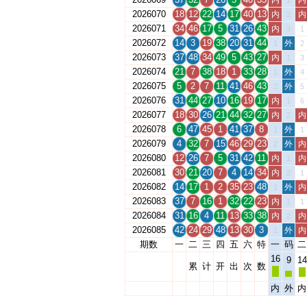
内
内
1
2026070
18
12
22
14
17
40
13
内
内
2
2026071
34
46
17
5
31
26
43
内
3
1
2026072
14
3
19
38
20
31
44
外
1
2
2026073
37
48
34
49
5
43
27
内
1
3
2026074
21
7
38
18
1
33
28
外
1
4
2026075
5
2
7
11
41
46
43
外
2
5
2026076
31
44
27
10
16
19
17
内
1
6
2026077
18
30
26
21
44
32
27
内
内
2
2026078
6
47
45
1
41
37
8
外
1
1
2026079
4
32
7
15
46
29
23
外
内
2
2026080
12
26
7
5
31
42
11
内
内
1
2026081
30
21
20
7
4
14
34
内
2
1
2026082
14
17
1
2
35
23
48
外
内
1
2026083
37
7
16
1
32
22
23
内
1
1
2026084
31
16
4
11
13
33
38
内
内
2
2026085
42
24
29
48
13
30
3
外
内
1
期数
一
二
三
四
五
六
特
一
码
二
16
9
14
累
计
开
出
次
数
内
外
内