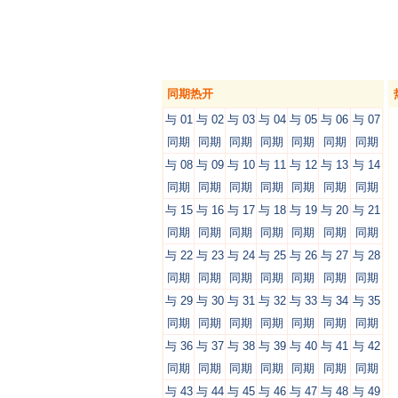
同期热开
与 01
与 02
与 03
与 04
与 05
与 06
与 07
同期
同期
同期
同期
同期
同期
同期
与 08
与 09
与 10
与 11
与 12
与 13
与 14
同期
同期
同期
同期
同期
同期
同期
与 15
与 16
与 17
与 18
与 19
与 20
与 21
同期
同期
同期
同期
同期
同期
同期
与 22
与 23
与 24
与 25
与 26
与 27
与 28
同期
同期
同期
同期
同期
同期
同期
与 29
与 30
与 31
与 32
与 33
与 34
与 35
同期
同期
同期
同期
同期
同期
同期
与 36
与 37
与 38
与 39
与 40
与 41
与 42
同期
同期
同期
同期
同期
同期
同期
与 43
与 44
与 45
与 46
与 47
与 48
与 49