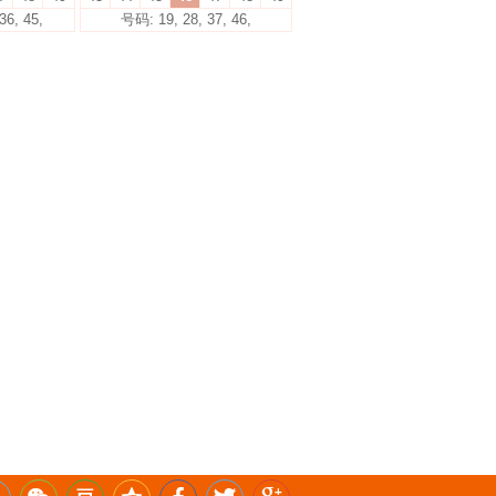
36, 45,
号码: 19, 28, 37, 46,