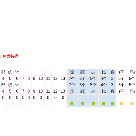
|
包含特码
|
部
统
计
(全
部)
占
比
数
(平
码)
4
5
6
7
8
9
10
11
12
13
7个
6个
5个
4个
3-
6个
5个
部
统
计
7个
6个
5个
4个
3-
6个
5个
4
5
6
7
8
9
10
11
12
13
(全
部)
占
比
数
(平
码)
0
0
0
0
0
0
0
0
0
0