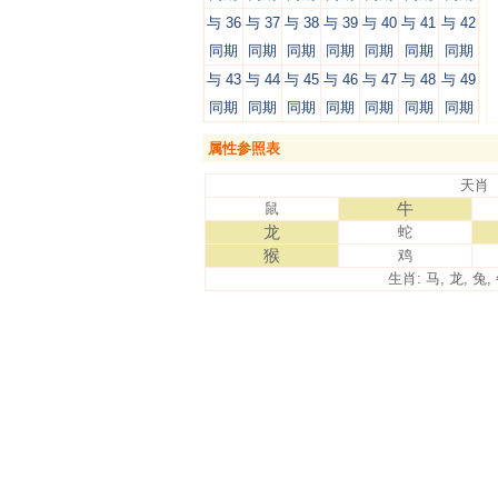
与 36
与 37
与 38
与 39
与 40
与 41
与 42
同期
同期
同期
同期
同期
同期
同期
与 43
与 44
与 45
与 46
与 47
与 48
与 49
同期
同期
同期
同期
同期
同期
同期
属性参照表
天肖
牛
鼠
龙
蛇
猴
鸡
生肖: 马, 龙, 兔, 