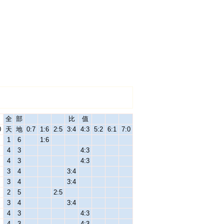
全
部
比
值
0
天
地
0:7
1:6
2:5
3:4
4:3
5:2
6:1
7:0
1
6
1:6
4
3
4:3
4
3
4:3
3
4
3:4
3
4
3:4
2
5
2:5
3
4
3:4
4
3
4:3
4
3
4:3