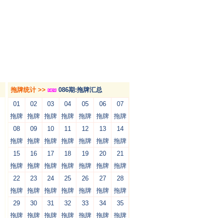
拖牌统计 >>
086期:拖牌汇总
01
02
03
04
05
06
07
拖牌
拖牌
拖牌
拖牌
拖牌
拖牌
拖牌
08
09
10
11
12
13
14
拖牌
拖牌
拖牌
拖牌
拖牌
拖牌
拖牌
15
16
17
18
19
20
21
拖牌
拖牌
拖牌
拖牌
拖牌
拖牌
拖牌
22
23
24
25
26
27
28
拖牌
拖牌
拖牌
拖牌
拖牌
拖牌
拖牌
29
30
31
32
33
34
35
拖牌
拖牌
拖牌
拖牌
拖牌
拖牌
拖牌