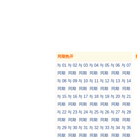
同期热开
与 01
与 02
与 03
与 04
与 05
与 06
与 07
同期
同期
同期
同期
同期
同期
同期
与 08
与 09
与 10
与 11
与 12
与 13
与 14
同期
同期
同期
同期
同期
同期
同期
与 15
与 16
与 17
与 18
与 19
与 20
与 21
同期
同期
同期
同期
同期
同期
同期
与 22
与 23
与 24
与 25
与 26
与 27
与 28
同期
同期
同期
同期
同期
同期
同期
与 29
与 30
与 31
与 32
与 33
与 34
与 35
同期
同期
同期
同期
同期
同期
同期