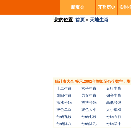
新宝会
开奖历史
实时
您的位置:
首页
»
天地生肖
统计表大全 提示:2002年增加至49个数字
十二生肖
六子生肖
五行生肖
阴阳生肖
男女生肖
偏旁生肖
深浅号码
拼搏号码
高低号码
波色单双
波色大小
大小单双
号码九段
号码七段
号码五行
号码除八
号码除九
号码除十