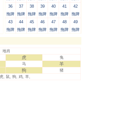
36
37
38
39
40
41
42
拖牌
拖牌
拖牌
拖牌
拖牌
拖牌
拖牌
43
44
45
46
47
48
49
拖牌
拖牌
拖牌
拖牌
拖牌
拖牌
拖牌
地肖
虎
兔
羊
马
狗
猪
虎, 鼠, 狗, 鸡, 羊,