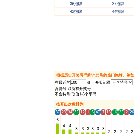
36拖牌
37拖牌
43拖牌
44拖牌
根据历史开奖号码统计35号的热门拖牌。例
在最近的
期， 开奖记录
含特号:取所有开奖号
不含特号:取值1-6个平码
按开出次数排列
37
23
34
32
12
1
6
47
7
13
16
22
2
26
6
4
4
3
3
3
3
3
3
2
2
2
2
2