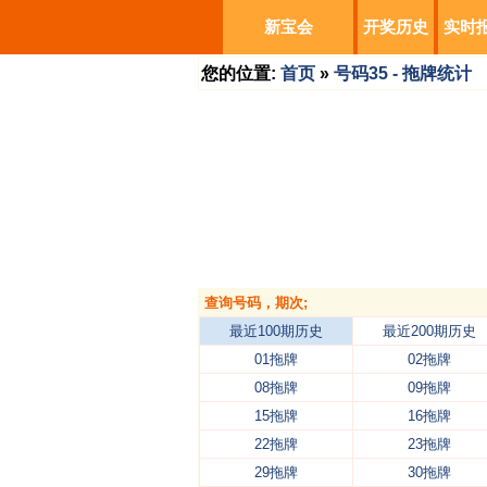
新宝会
开奖历史
实时
您的位置:
首页
»
号码35 - 拖牌统计
查询号码，期次;
最近100期历史
最近200期历史
01拖牌
02拖牌
08拖牌
09拖牌
15拖牌
16拖牌
22拖牌
23拖牌
29拖牌
30拖牌