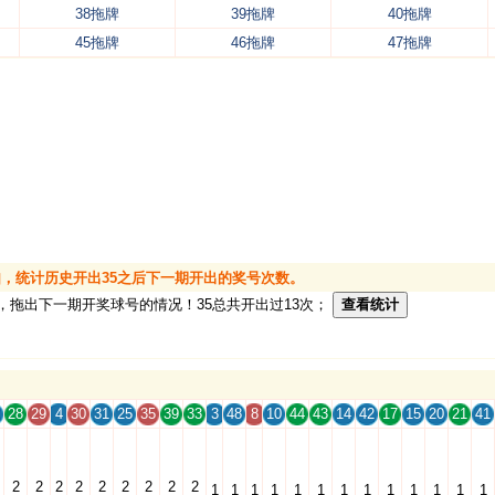
38拖牌
39拖牌
40拖牌
45拖牌
46拖牌
47拖牌
如，统计历史开出35之后下一期开出的奖号次数。
，拖出下一期开奖球号的情况！35总共开出过13次；
查看统计
28
29
4
30
31
25
35
39
33
3
48
8
10
44
43
14
42
17
15
20
21
41
2
2
2
2
2
2
2
2
2
1
1
1
1
1
1
1
1
1
1
1
1
1