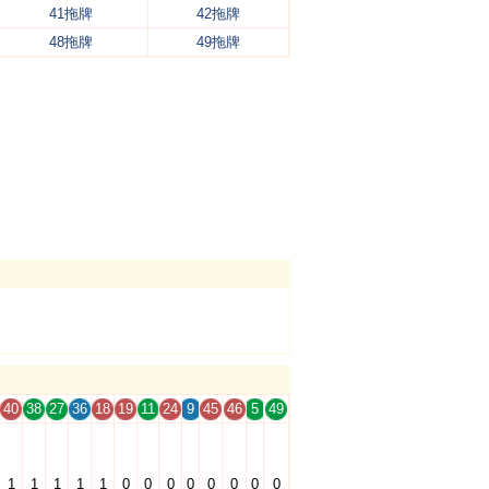
41拖牌
42拖牌
48拖牌
49拖牌
40
38
27
36
18
19
11
24
9
45
46
5
49
1
1
1
1
1
0
0
0
0
0
0
0
0