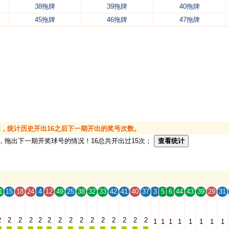
38拖牌
39拖牌
40拖牌
45拖牌
46拖牌
47拖牌
如，统计历史开出16之后下一期开出的奖号次数。
，拖出下一期开奖球号的情况！16总共开出过15次；
查看统计
1
15
18
24
4
12
49
25
38
32
33
42
41
40
37
3
5
6
44
43
39
29
31
2
2
2
2
2
2
2
2
2
2
2
2
2
2
2
1
1
1
1
1
1
1
1