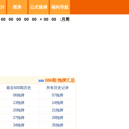
统计
图库
公式规律
福利导航
00
00
00
00
00
+
00
00
:
月
周
086期:拖牌汇总
最近600期历史
所有历史记录
06拖牌
07拖牌
13拖牌
14拖牌
20拖牌
21拖牌
27拖牌
28拖牌
34拖牌
35拖牌