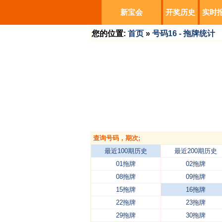
新宝会
开奖历史
实时
您的位置:
首页
»
号码16 - 拖牌统计
查询号码，期次;
最近100期历史
最近200期历史
01拖牌
02拖牌
08拖牌
09拖牌
15拖牌
16拖牌
22拖牌
23拖牌
29拖牌
30拖牌