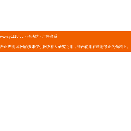
www.y1118.cc
-
移动站
-
广告联系
严正声明:本网的资讯仅供网友相互研究之用，请勿使用在政府禁止的领域上。