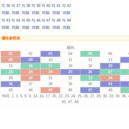
与 36
与 37
与 38
与 39
与 40
与 41
与 42
同期
同期
同期
同期
同期
同期
同期
与 43
与 44
与 45
与 46
与 47
与 48
与 49
同期
同期
同期
同期
同期
同期
同期
属性参照表
顺码
01
02
03
04
05
06
08
09
10
11
12
13
15
16
17
18
19
20
22
23
24
25
26
27
29
30
31
32
33
34
36
37
38
39
40
41
43
44
45
46
47
48
号码: 1, 3, 5, 8, 9, 14, 16, 17, 20, 22, 23, 24, 25, 26, 27, 28, 30, 33, 34, 36, 
45, 47, 49,