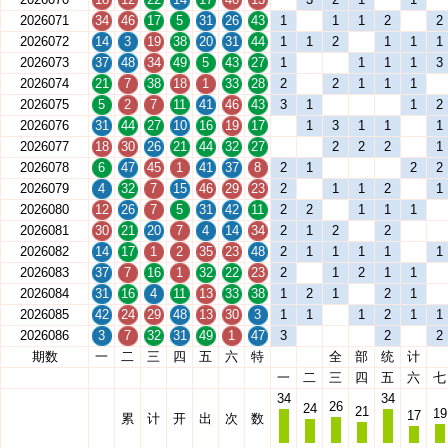
2026071
34
46
17
5
31
26
43
1
1
1
2
2
2026072
14
3
19
38
20
31
44
1
1
2
1
1
1
2026073
37
48
34
49
5
43
27
1
1
1
1
3
2026074
21
7
38
18
1
33
28
2
2
1
1
1
2026075
5
2
7
11
41
46
43
3
1
1
2
2026076
31
44
27
10
16
19
17
1
3
1
1
1
2026077
18
30
26
21
44
32
27
2
2
2
1
2026078
6
47
45
1
41
37
8
2
1
2
2
2026079
4
32
7
15
46
29
23
2
1
1
2
1
2026080
12
26
7
5
31
42
11
2
2
1
1
1
2026081
30
21
20
7
4
14
34
2
1
2
2
2026082
14
17
1
2
35
23
48
2
1
1
1
1
1
2026083
37
7
16
1
32
22
23
2
1
2
1
1
2026084
31
16
4
11
13
33
38
1
2
1
2
1
2026085
42
24
29
48
13
30
3
1
1
1
2
1
1
2026086
3
7
32
31
49
1
47
3
2
2
期数
一
二
三
四
五
六
特
全
部
统
计
一
二
三
四
五
六
七
34
34
26
24
21
19
17
累
计
开
出
次
数