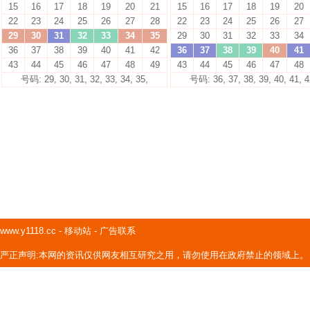
15
16
17
18
19
20
21
15
16
17
18
19
20
22
23
24
25
26
27
28
22
23
24
25
26
27
29
30
31
32
33
34
35
29
30
31
32
33
34
36
37
38
39
40
41
42
36
37
38
39
40
41
43
44
45
46
47
48
49
43
44
45
46
47
48
号码: 29, 30, 31, 32, 33, 34, 35,
号码: 36, 37, 38, 39, 40, 41, 4
www.y1118.cc
-
移动站
-
广告联系
严正声明:本网的资讯仅供网友相互研究之用，请勿使用在政府禁止的领域上。