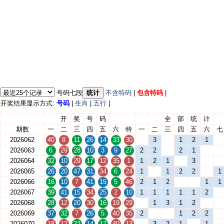
号码七段
统计
不含特码
|
包含特码
|
开奖结果显示方式:
号码
|
生肖
|
五行
|
开
奖
号
码
全
部
统
计
期数
一
二
三
四
五
六
特
一
二
三
四
五
六
七
2026062
40
8
11
26
14
33
30
3
1
2
1
2026063
6
29
28
10
3
9
27
2
2
2
1
2026064
32
10
29
17
12
35
1
1
2
1
3
2026065
26
20
47
31
34
6
24
1
1
2
2
1
2026066
16
10
7
41
15
5
46
2
1
2
1
1
2026067
39
41
15
34
25
2
10
1
1
1
1
1
2
2026068
28
12
20
30
16
19
29
1
3
1
2
2026069
37
32
7
26
5
40
35
2
1
2
2
2026070
18
12
22
14
17
40
13
3
2
1
1