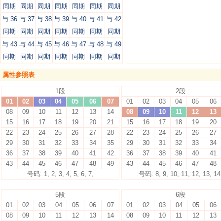
同期
同期
同期
同期
同期
同期
同期
与 36
与 37
与 38
与 39
与 40
与 41
与 42
同期
同期
同期
同期
同期
同期
同期
与 43
与 44
与 45
与 46
与 47
与 48
与 49
同期
同期
同期
同期
同期
同期
同期
属性参照表
1段
2段
01
02
03
04
05
06
07
01
02
03
04
05
06
08
09
10
11
12
13
14
08
09
10
11
12
13
15
16
17
18
19
20
21
15
16
17
18
19
20
22
23
24
25
26
27
28
22
23
24
25
26
27
29
30
31
32
33
34
35
29
30
31
32
33
34
36
37
38
39
40
41
42
36
37
38
39
40
41
43
44
45
46
47
48
49
43
44
45
46
47
48
号码: 1, 2, 3, 4, 5, 6, 7,
号码: 8, 9, 10, 11, 12, 13, 14
5段
6段
01
02
03
04
05
06
07
01
02
03
04
05
06
08
09
10
11
12
13
14
08
09
10
11
12
13