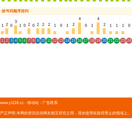
按号码顺序排列
4
4
3
2
2
2
2
2
2
2
1
0
1
0
0
1
0
1
0
1
1
1
1
0
1
2
3
4
5
6
7
8
9
10
11
12
13
14
15
16
17
18
19
20
21
22
23
24
www.y1118.cc
-
移动站
-
广告联系
严正声明:本网的资讯仅供网友相互研究之用，请勿使用在政府禁止的领域上。