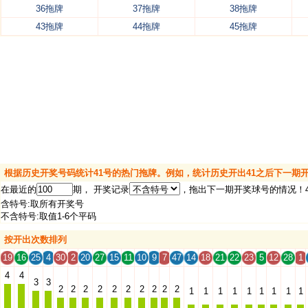
36拖牌
37拖牌
38拖牌
43拖牌
44拖牌
45拖牌
根据历史开奖号码统计41号的热门拖牌。例如，统计历史开出41之后下一期
在最近的
期， 开奖记录
，拖出下一期开奖球号的情况！
含特号:取所有开奖号
不含特号:取值1-6个平码
按开出次数排列
19
16
25
4
30
2
20
27
15
11
10
9
7
47
14
18
21
22
23
5
12
28
1
4
4
3
3
2
2
2
2
2
2
2
2
2
2
1
1
1
1
1
1
1
1
1