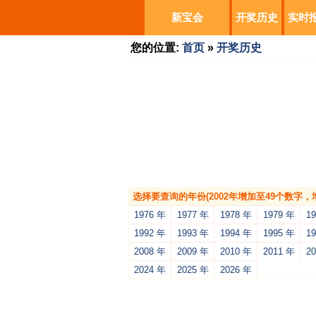
新宝会
开奖历史
实时
您的位置:
首页
»
开奖历史
选择要查询的年份(2002年增加至49个数字
1976 年
1977 年
1978 年
1979 年
1
1992 年
1993 年
1994 年
1995 年
1
2008 年
2009 年
2010 年
2011 年
2
2024 年
2025 年
2026 年