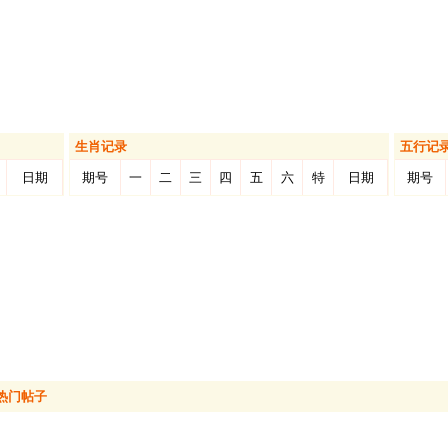
生肖记录
五行记
日期
期号
一
二
三
四
五
六
特
日期
期号
热门帖子