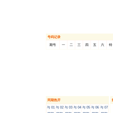
号码记录
期号
一
二
三
四
五
六
特
同期热开
与 01
与 02
与 03
与 04
与 05
与 06
与 07