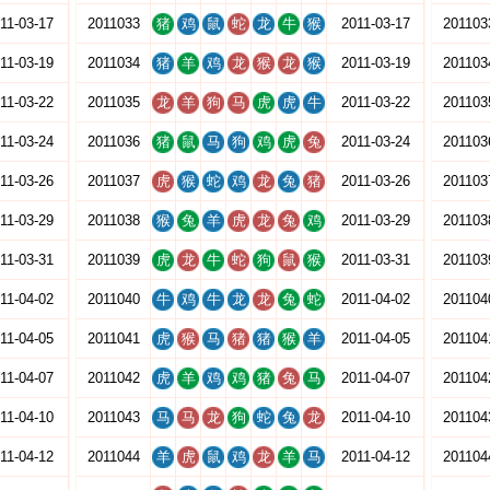
11-03-17
2011033
猪
鸡
鼠
蛇
龙
牛
猴
2011-03-17
201103
11-03-19
2011034
猪
羊
鸡
龙
猴
龙
猴
2011-03-19
201103
11-03-22
2011035
龙
羊
狗
马
虎
虎
牛
2011-03-22
201103
11-03-24
2011036
猪
鼠
马
狗
鸡
虎
兔
2011-03-24
201103
11-03-26
2011037
虎
猴
蛇
鸡
龙
兔
猪
2011-03-26
201103
11-03-29
2011038
猴
兔
羊
虎
龙
兔
鸡
2011-03-29
201103
11-03-31
2011039
虎
龙
牛
蛇
狗
鼠
猴
2011-03-31
201103
11-04-02
2011040
牛
鸡
牛
龙
龙
兔
蛇
2011-04-02
201104
11-04-05
2011041
虎
猴
马
猪
猪
猴
羊
2011-04-05
201104
11-04-07
2011042
虎
羊
鸡
鸡
猪
兔
马
2011-04-07
201104
11-04-10
2011043
马
马
龙
狗
蛇
兔
龙
2011-04-10
201104
11-04-12
2011044
羊
虎
鼠
鸡
龙
羊
马
2011-04-12
201104