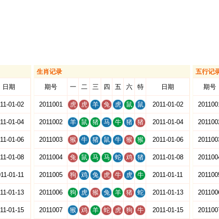
生肖记录
五行记
日期
期号
一
二
三
四
五
六
特
日期
期号
11-01-02
2011001
虎
虎
羊
兔
虎
鼠
鼠
2011-01-02
201100
11-01-04
2011002
羊
鼠
猪
马
牛
猪
猪
2011-01-04
201100
11-01-06
2011003
猴
牛
猪
鼠
牛
猴
猴
2011-01-06
201100
11-01-08
2011004
兔
鼠
马
马
蛇
鸡
猪
2011-01-08
201100
11-01-11
2011005
狗
鸡
兔
虎
牛
虎
牛
2011-01-11
201100
11-01-13
2011006
狗
虎
猴
兔
羊
猪
蛇
2011-01-13
201100
11-01-15
2011007
猴
鸡
羊
蛇
虎
狗
牛
2011-01-15
201100