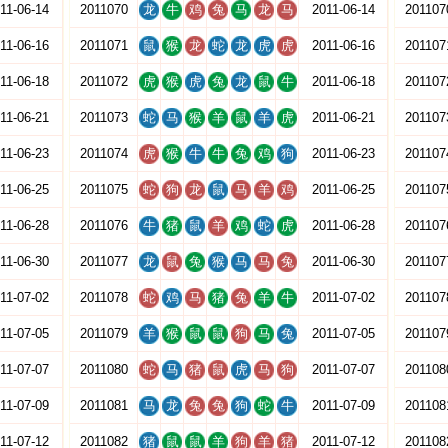
11-06-14
2011070
龙
牛
鸡
兔
马
龙
马
2011-06-14
201107
11-06-16
2011071
鼠
猴
龙
蛇
龙
虎
虎
2011-06-16
201107
11-06-18
2011072
虎
猴
虎
兔
龙
鼠
牛
2011-06-18
201107
11-06-21
2011073
蛇
马
猴
羊
鼠
羊
虎
2011-06-21
201107
11-06-23
2011074
虎
猴
牛
牛
兔
鸡
狗
2011-06-23
201107
11-06-25
2011075
蛇
狗
龙
鼠
马
羊
鸡
2011-06-25
201107
11-06-28
2011076
牛
猪
鼠
羊
鸡
蛇
虎
2011-06-28
201107
11-06-30
2011077
龙
鼠
兔
猴
马
马
兔
2011-06-30
201107
11-07-02
2011078
蛇
鸡
马
猪
兔
羊
牛
2011-07-02
201107
11-07-05
2011079
羊
猴
鼠
鼠
狗
马
兔
2011-07-05
201107
11-07-07
2011080
蛇
马
猪
鼠
虎
马
狗
2011-07-07
201108
11-07-09
2011081
马
龙
兔
兔
狗
蛇
牛
2011-07-09
201108
11-07-12
2011082
猪
鼠
鼠
羊
狗
羊
猪
2011-07-12
201108