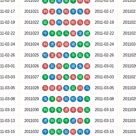
11-02-15
2011020
虎
鼠
猪
猪
牛
狗
狗
2011-02-15
201102
11-02-17
2011021
狗
龙
兔
蛇
羊
兔
羊
2011-02-17
201102
11-02-19
2011022
鼠
兔
狗
狗
蛇
马
鼠
2011-02-19
201102
11-02-22
2011023
牛
羊
鼠
马
猴
龙
猪
2011-02-22
201102
11-02-24
2011024
狗
虎
鸡
猪
猪
牛
猴
2011-02-24
201102
11-02-26
2011025
蛇
龙
兔
兔
羊
鼠
兔
2011-02-26
201102
11-03-01
2011026
羊
鼠
狗
鸡
猪
兔
猪
2011-03-01
201102
11-03-03
2011027
羊
羊
猴
兔
兔
猪
狗
2011-03-03
201102
11-03-05
2011028
马
猪
虎
兔
鼠
鸡
马
2011-03-05
201102
11-03-08
2011029
兔
羊
蛇
鼠
蛇
牛
马
2011-03-08
201102
11-03-10
2011030
狗
羊
兔
虎
羊
马
鼠
2011-03-10
201103
11-03-13
2011031
虎
狗
鸡
牛
虎
狗
羊
2011-03-13
201103
11-03-15
2011032
牛
鼠
蛇
鼠
蛇
狗
羊
2011-03-15
201103