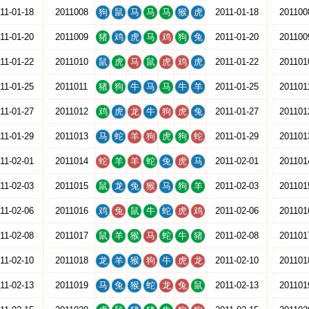
11-01-18
2011008
狗
鼠
马
马
马
猴
虎
2011-01-18
201100
11-01-20
2011009
猪
鸡
虎
马
鸡
狗
兔
2011-01-20
201100
11-01-22
2011010
鼠
虎
马
鼠
虎
鸡
虎
2011-01-22
201101
11-01-25
2011011
猪
狗
牛
马
马
牛
羊
2011-01-25
201101
11-01-27
2011012
鸡
虎
龙
牛
狗
虎
兔
2011-01-27
201101
11-01-29
2011013
马
蛇
羊
狗
虎
狗
蛇
2011-01-29
201101
11-02-01
2011014
蛇
羊
羊
蛇
兔
虎
马
2011-02-01
201101
11-02-03
2011015
鼠
龙
兔
猴
马
狗
羊
2011-02-03
201101
11-02-06
2011016
鸡
兔
鼠
牛
蛇
虎
鸡
2011-02-06
201101
11-02-08
2011017
鼠
羊
猴
马
蛇
牛
猪
2011-02-08
201101
11-02-10
2011018
龙
羊
猴
狗
牛
虎
龙
2011-02-10
201101
11-02-13
2011019
马
兔
猴
蛇
龙
兔
鼠
2011-02-13
201101