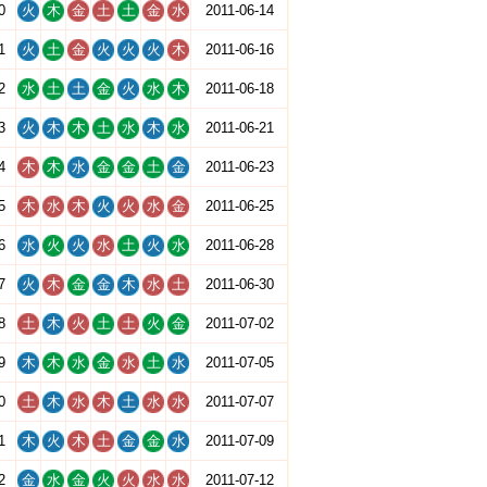
0
火
木
金
土
土
金
水
2011-06-14
1
火
土
金
火
火
火
木
2011-06-16
2
水
土
土
金
火
水
木
2011-06-18
3
火
木
木
土
水
木
水
2011-06-21
4
木
木
水
金
金
土
金
2011-06-23
5
木
水
木
火
火
水
金
2011-06-25
6
水
火
火
水
土
火
水
2011-06-28
7
火
木
金
金
木
水
土
2011-06-30
8
土
木
火
土
土
火
金
2011-07-02
9
木
木
水
金
水
土
水
2011-07-05
0
土
木
水
木
土
水
水
2011-07-07
1
木
火
木
土
金
金
水
2011-07-09
2
金
水
金
火
火
水
水
2011-07-12