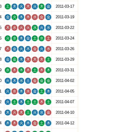
3
土
木
火
木
火
木
金
2011-03-17
4
金
火
木
木
水
金
金
2011-03-19
5
木
水
火
火
水
火
水
2011-03-22
6
火
水
木
金
土
水
土
2011-03-24
7
木
金
火
木
金
火
水
2011-03-26
8
金
金
木
木
木
木
土
2011-03-29
9
水
木
木
木
土
木
木
2011-03-31
0
火
木
水
土
金
金
金
2011-04-02
1
火
水
木
水
金
土
木
2011-04-05
2
火
土
木
土
土
木
土
2011-04-07
3
木
火
木
土
火
水
金
2011-04-10
4
木
木
火
木
金
土
木
2011-04-12