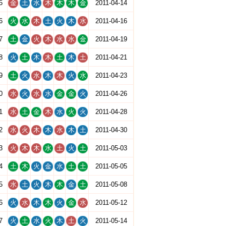
5
金
土
水
木
木
木
金
2011-04-14
6
火
水
木
土
火
木
水
2011-04-16
7
土
金
火
木
水
水
金
2011-04-19
8
火
土
木
木
土
木
土
2011-04-21
9
土
火
水
木
木
火
水
2011-04-23
0
水
火
水
水
金
金
火
2011-04-26
1
水
土
金
木
水
火
火
2011-04-28
2
水
火
木
木
水
木
土
2011-04-30
3
火
木
木
水
土
火
土
2011-05-03
4
土
木
火
金
水
土
土
2011-05-05
5
水
土
火
木
木
金
土
2011-05-08
6
火
水
木
木
火
金
水
2011-05-12
7
火
土
水
火
木
土
火
2011-05-14