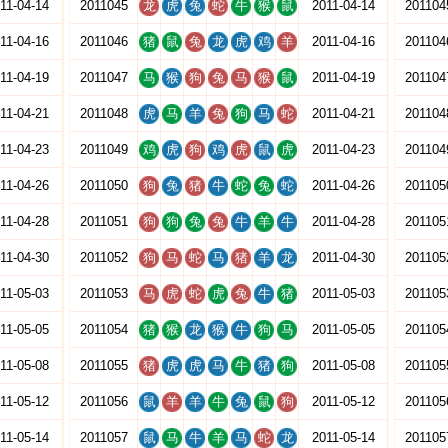
11-04-14
2011045
龙
虎
兔
蛇
牛
猴
鼠
2011-04-14
201104
11-04-16
2011046
猪
鼠
兔
龙
虎
鸡
羊
2011-04-16
201104
11-04-19
2011047
马
猴
狗
兔
马
猴
鼠
2011-04-19
201104
11-04-21
2011048
虎
马
羊
兔
狗
马
蛇
2011-04-21
201104
11-04-23
2011049
鸡
虎
狗
鸡
虎
鼠
虎
2011-04-23
201104
11-04-26
2011050
狗
兔
猪
牛
蛇
兔
蛇
2011-04-26
201105
11-04-28
2011051
狗
狗
兔
兔
牛
羊
牛
2011-04-28
201105
11-04-30
2011052
狗
马
蛇
马
猪
羊
龙
2011-04-30
201105
11-05-03
2011053
马
虎
蛇
虎
兔
牛
猪
2011-05-03
201105
11-05-05
2011054
猪
猴
龙
猴
牛
狗
马
2011-05-05
201105
11-05-08
2011055
猪
虎
虎
马
牛
猪
狗
2011-05-08
201105
11-05-12
2011056
鼠
羊
羊
牛
兔
鼠
狗
2011-05-12
201105
11-05-14
2011057
鼠
马
牛
羊
马
蛇
龙
2011-05-14
201105