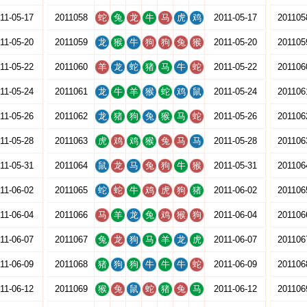
11-05-17
2011058
蛇
兔
龙
牛
马
虎
鸡
2011-05-17
201105
11-05-20
2011059
龙
猴
牛
狗
狗
兔
猴
2011-05-20
201105
11-05-22
2011060
羊
龙
蛇
猪
马
牛
蛇
2011-05-22
201106
11-05-24
2011061
龙
牛
羊
猴
蛇
鸡
鼠
2011-05-24
201106
11-05-26
2011062
龙
猪
狗
兔
猴
马
蛇
2011-05-26
201106
11-05-28
2011063
虎
鸡
鸡
猴
兔
马
马
2011-05-28
201106
11-05-31
2011064
鼠
龙
马
兔
狗
牛
猴
2011-05-31
201106
11-06-02
2011065
蛇
蛇
牛
鸡
虎
狗
猪
2011-06-02
201106
11-06-04
2011066
马
羊
龙
兔
鸡
猴
狗
2011-06-04
201106
11-06-07
2011067
兔
龙
狗
马
羊
龙
虎
2011-06-07
201106
11-06-09
2011068
猪
狗
狗
牛
牛
牛
蛇
2011-06-09
201106
11-06-12
2011069
猴
兔
鼠
蛇
猪
兔
马
2011-06-12
201106