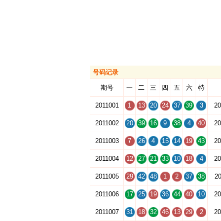
号码记录
期号
一
二
三
四
五
六
特
2011001
1
13
20
24
37
39
3
20
2011002
20
39
16
9
38
4
40
20
2011003
7
26
4
15
14
19
43
20
2011004
12
27
21
33
10
18
4
20
2011005
29
42
48
1
2
37
38
20
2011006
17
25
19
36
44
40
10
20
2011007
31
18
32
46
13
29
2
20