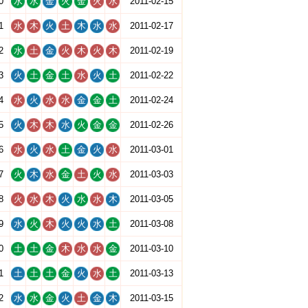
0
水
水
金
火
金
火
水
2011-02-15
1
水
木
火
土
木
水
水
2011-02-17
2
水
土
金
火
木
火
木
2011-02-19
3
火
土
金
土
水
火
土
2011-02-22
4
水
火
水
水
金
金
土
2011-02-24
5
火
木
木
水
火
金
金
2011-02-26
6
水
火
水
土
金
火
水
2011-03-01
7
火
木
水
金
土
火
水
2011-03-03
8
火
水
木
火
水
水
木
2011-03-05
9
水
火
木
火
火
水
土
2011-03-08
0
土
土
金
木
水
水
金
2011-03-10
1
土
土
土
金
火
水
土
2011-03-13
2
水
水
金
火
土
金
木
2011-03-15