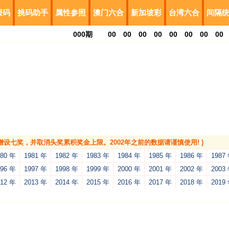
报码
挑码助手
属性参照
澳门六合
新加坡彩
台湾六合
间隔
000
期
00
00
00
00
00
00
00
00
，增设七奖，并取消头奖累积奖金上限。2002年之前的数据请谨慎使用! )
980 年
1981 年
1982 年
1983 年
1984 年
1985 年
1986 年
1987
996 年
1997 年
1998 年
1999 年
2000 年
2001 年
2002 年
2003
012 年
2013 年
2014 年
2015 年
2016 年
2017 年
2018 年
2019