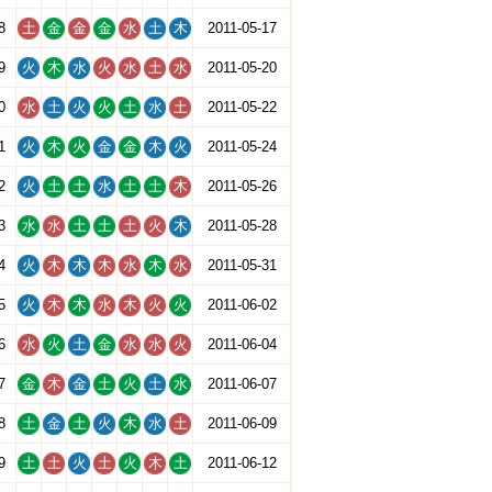
8
土
金
金
金
水
土
木
2011-05-17
9
火
木
水
火
水
土
水
2011-05-20
0
水
土
火
火
土
水
土
2011-05-22
1
火
木
火
金
金
木
火
2011-05-24
2
火
土
土
水
土
土
木
2011-05-26
3
水
水
土
土
土
火
木
2011-05-28
4
火
木
木
木
水
木
水
2011-05-31
5
火
木
木
水
木
火
火
2011-06-02
6
水
火
土
金
水
水
火
2011-06-04
7
金
木
金
土
火
土
水
2011-06-07
8
土
金
土
火
木
水
土
2011-06-09
9
土
土
火
土
火
木
土
2011-06-12