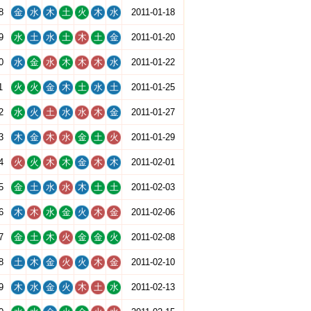
8
金
水
木
土
火
木
水
2011-01-18
9
水
土
水
土
木
土
金
2011-01-20
0
水
金
水
木
木
木
水
2011-01-22
1
火
火
金
木
土
水
土
2011-01-25
2
水
火
土
水
水
木
金
2011-01-27
3
木
金
木
水
金
土
火
2011-01-29
4
火
火
木
木
金
木
木
2011-02-01
5
金
土
水
水
木
土
土
2011-02-03
6
木
木
水
金
火
木
金
2011-02-06
7
金
土
木
火
金
金
火
2011-02-08
8
土
木
金
火
火
木
金
2011-02-10
9
木
水
金
火
木
土
水
2011-02-13