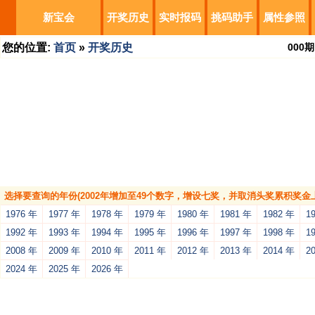
新宝会
开奖历史
实时报码
挑码助手
属性参照
您的位置:
首页
»
开奖历史
000
期
选择要查询的年份(2002年增加至49个数字，增设七奖，并取消头奖累积奖金上
1976 年
1977 年
1978 年
1979 年
1980 年
1981 年
1982 年
1
1992 年
1993 年
1994 年
1995 年
1996 年
1997 年
1998 年
1
2008 年
2009 年
2010 年
2011 年
2012 年
2013 年
2014 年
2
2024 年
2025 年
2026 年