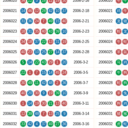
2006020
34
22
3
16
12
29
30
2006-2-16
2006020
牛
牛
2006021
14
46
12
28
42
10
37
2006-2-18
2006021
鸡
牛
2006022
31
36
24
7
49
15
40
2006-2-21
2006022
龙
猪
2006023
18
31
35
40
43
39
10
2006-2-23
2006023
蛇
龙
2006024
34
18
37
22
13
31
19
2006-2-25
2006024
牛
蛇
2006025
40
23
10
25
27
14
37
2006-2-28
2006025
羊
鼠
2006026
5
14
22
43
29
1
20
2006-3-2
2006026
马
鸡
2006027
22
1
7
15
14
45
24
2006-3-5
2006027
牛
狗
2006028
30
49
11
42
48
2
36
2006-3-7
2006028
蛇
狗
2006029
40
20
30
9
19
39
10
2006-3-9
2006029
羊
兔
2006030
1
14
19
30
21
13
40
2006-3-11
2006030
狗
鸡
2006031
12
39
48
7
13
25
9
2006-3-14
2006031
猪
猴
2006032
33
42
4
37
49
27
36
2006-3-16
2006032
虎
蛇