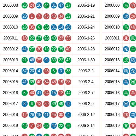
2006008
28
24
26
44
31
47
17
2006-1-19
2006008
马
狗
2006009
20
1
7
45
40
34
22
2006-1-21
2006009
虎
鸡
2006010
28
35
6
33
31
14
26
2006-1-24
2006010
马
猪
2006011
18
22
27
28
43
23
35
2006-1-26
2006011
龙
鼠
2006012
41
27
30
16
22
39
40
2006-1-28
2006012
蛇
羊
2006013
21
48
35
9
33
22
43
2006-1-30
2006013
虎
猪
2006014
37
20
4
23
5
3
38
2006-2-2
2006014
狗
兔
2006015
41
39
40
34
45
19
23
2006-2-4
2006015
马
猴
2006016
5
40
41
24
15
12
44
2006-2-7
2006016
马
羊
2006017
3
6
13
29
39
49
9
2006-2-9
2006017
猴
蛇
2006018
12
26
15
41
45
30
4
2006-2-12
2006018
猪
鸡
2006019
43
7
34
32
42
22
6
2006-2-14
2006019
龙
龙