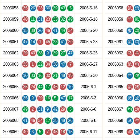
2006058
35
26
23
36
39
43
5
2006-5-16
2006058
鼠
鸡
2006059
40
11
31
23
33
32
49
2006-5-18
2006059
羊
鼠
2006060
15
38
20
46
41
44
34
2006-5-20
2006060
猴
鸡
2006061
47
14
1
45
28
41
29
2006-5-23
2006061
鼠
鸡
2006062
29
40
38
9
39
27
47
2006-5-25
2006062
马
羊
2006063
35
1
22
34
36
47
7
2006-5-27
2006063
鼠
狗
2006064
10
33
16
30
21
48
19
2006-5-30
2006064
牛
虎
2006065
35
24
44
17
46
12
10
2006-6-1
2006065
鼠
猪
2006066
36
9
29
16
5
47
17
2006-6-3
2006066
猪
虎
2006067
49
2
31
9
42
29
5
2006-6-6
2006067
狗
鸡
2006068
41
46
34
17
36
48
26
2006-6-8
2006068
马
牛
2006069
40
3
5
7
45
18
15
2006-6-11
2006069
羊
猴