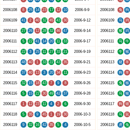
2006108
8
25
14
23
17
12
10
2006-9-9
2006108
兔
狗
2006109
41
2
40
32
45
43
30
2006-9-12
2006109
马
鸡
2006110
27
26
12
28
32
46
47
2006-9-14
2006110
猴
鸡
2006111
5
22
41
14
20
11
33
2006-9-17
2006111
马
牛
2006112
22
3
25
11
27
33
21
2006-9-19
2006112
牛
猴
2006113
48
40
1
33
22
43
35
2006-9-21
2006113
猪
羊
2006114
37
40
13
3
20
34
11
2006-9-23
2006114
狗
羊
2006115
32
15
18
43
7
9
8
2006-9-26
2006115
兔
猴
2006116
5
15
22
30
49
42
37
2006-9-28
2006116
马
猴
2006117
1
12
23
11
4
2
6
2006-9-30
2006117
狗
猪
2006118
5
35
9
45
1
19
30
2006-10-3
2006118
马
鼠
2006119
9
32
16
42
35
5
4
2006-10-5
2006119
虎
兔