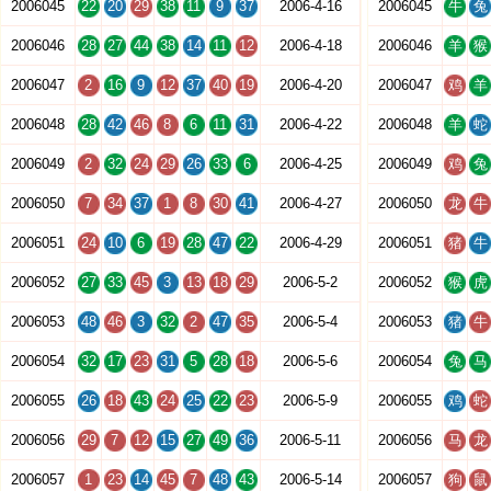
2006045
22
20
29
38
11
9
37
2006-4-16
2006045
牛
兔
2006046
28
27
44
38
14
11
12
2006-4-18
2006046
羊
猴
2006047
2
16
9
12
37
40
19
2006-4-20
2006047
鸡
羊
2006048
28
42
46
8
6
11
31
2006-4-22
2006048
羊
蛇
2006049
2
32
24
29
26
33
6
2006-4-25
2006049
鸡
兔
2006050
7
34
37
1
8
30
41
2006-4-27
2006050
龙
牛
2006051
24
10
6
19
28
47
22
2006-4-29
2006051
猪
牛
2006052
27
33
45
3
13
18
29
2006-5-2
2006052
猴
虎
2006053
48
46
3
32
2
47
35
2006-5-4
2006053
猪
牛
2006054
32
17
23
31
5
28
18
2006-5-6
2006054
兔
马
2006055
26
18
43
24
25
22
23
2006-5-9
2006055
鸡
蛇
2006056
29
7
12
15
27
49
36
2006-5-11
2006056
马
龙
2006057
1
23
14
45
7
48
43
2006-5-14
2006057
狗
鼠