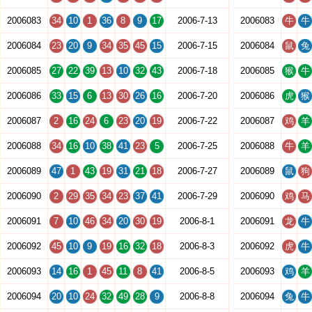
2006083
34
10
1
36
8
9
17
2006-7-13
2006083
牛
牛
2006084
23
20
9
34
35
45
15
2006-7-15
2006084
鼠
兔
2006085
27
22
39
13
10
32
43
2006-7-18
2006085
猴
牛
2006086
33
15
6
13
30
26
16
2006-7-20
2006086
虎
猴
2006087
2
16
24
6
23
20
19
2006-7-22
2006087
鸡
羊
2006088
34
16
10
38
41
23
5
2006-7-25
2006088
牛
羊
2006089
47
1
43
19
31
21
18
2006-7-27
2006089
鼠
狗
2006090
2
29
35
34
23
37
41
2006-7-29
2006090
鸡
马
2006091
7
10
46
34
20
30
19
2006-8-1
2006091
龙
牛
2006092
45
10
9
19
16
32
18
2006-8-3
2006092
虎
牛
2006093
14
16
1
45
11
8
41
2006-8-5
2006093
鸡
羊
2006094
20
10
24
32
49
28
9
2006-8-8
2006094
兔
牛