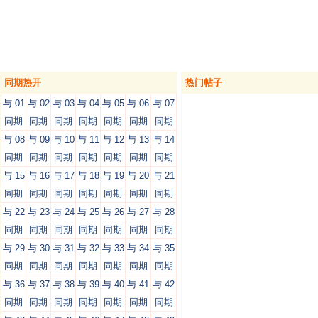
同期热开
热门帖子
与 01
与 02
与 03
与 04
与 05
与 06
与 07
同期
同期
同期
同期
同期
同期
同期
与 08
与 09
与 10
与 11
与 12
与 13
与 14
同期
同期
同期
同期
同期
同期
同期
与 15
与 16
与 17
与 18
与 19
与 20
与 21
同期
同期
同期
同期
同期
同期
同期
与 22
与 23
与 24
与 25
与 26
与 27
与 28
同期
同期
同期
同期
同期
同期
同期
与 29
与 30
与 31
与 32
与 33
与 34
与 35
同期
同期
同期
同期
同期
同期
同期
与 36
与 37
与 38
与 39
与 40
与 41
与 42
同期
同期
同期
同期
同期
同期
同期