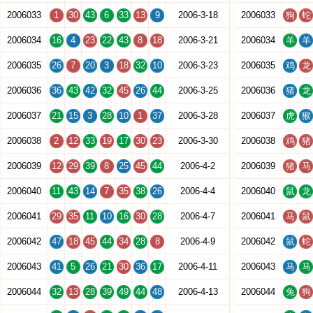
2006033
1
30
43
6
33
13
9
2006-3-18
2006033
狗
蛇
2006034
16
4
23
22
43
8
18
2006-3-21
2006034
羊
羊
2006035
26
7
20
3
18
32
10
2006-3-23
2006035
鸡
龙
2006036
36
43
42
32
45
26
44
2006-3-25
2006036
猪
龙
2006037
21
15
3
28
10
1
37
2006-3-28
2006037
虎
猴
2006038
2
12
33
19
17
30
23
2006-3-30
2006038
鸡
猪
2006039
12
29
39
8
25
45
44
2006-4-2
2006039
猪
马
2006040
11
43
14
7
35
38
26
2006-4-4
2006040
鼠
龙
2006041
29
35
11
10
16
30
28
2006-4-7
2006041
马
鼠
2006042
47
18
45
44
34
28
8
2006-4-9
2006042
鼠
蛇
2006043
41
5
26
21
30
36
17
2006-4-11
2006043
马
马
2006044
32
13
28
39
49
44
48
2006-4-13
2006044
兔
狗