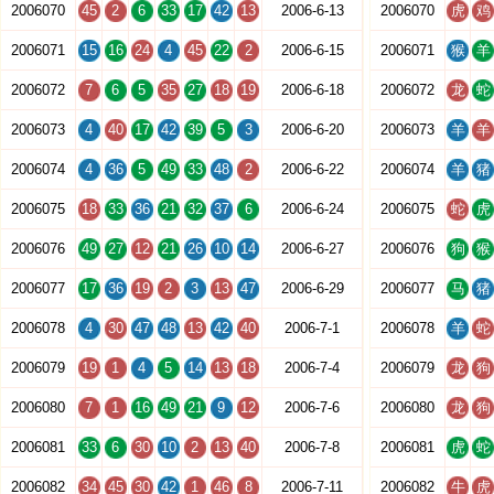
2006070
45
2
6
33
17
42
13
2006-6-13
2006070
虎
鸡
2006071
15
16
24
4
45
22
2
2006-6-15
2006071
猴
羊
2006072
7
6
5
35
27
18
19
2006-6-18
2006072
龙
蛇
2006073
4
40
17
42
39
5
3
2006-6-20
2006073
羊
羊
2006074
4
36
5
49
33
48
2
2006-6-22
2006074
羊
猪
2006075
18
33
36
21
32
37
6
2006-6-24
2006075
蛇
虎
2006076
49
27
12
21
26
10
14
2006-6-27
2006076
狗
猴
2006077
17
36
19
2
3
13
47
2006-6-29
2006077
马
猪
2006078
4
30
47
48
13
42
40
2006-7-1
2006078
羊
蛇
2006079
19
1
4
5
14
13
18
2006-7-4
2006079
龙
狗
2006080
7
1
16
49
21
9
12
2006-7-6
2006080
龙
狗
2006081
33
6
30
10
2
13
40
2006-7-8
2006081
虎
蛇
2006082
34
45
30
42
1
46
8
2006-7-11
2006082
牛
虎