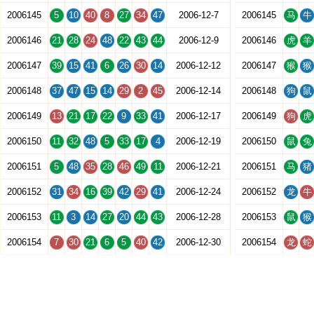
2006145
5
10
40
8
27
34
47
2006-12-7
2006145
马
牛
2006146
21
28
24
48
22
43
44
2006-12-9
2006146
虎
羊
2006147
39
15
41
6
26
30
14
2006-12-12
2006147
猴
猴
2006148
37
47
15
14
29
2
45
2006-12-14
2006148
狗
鼠
2006149
13
21
17
22
9
33
41
2006-12-17
2006149
狗
虎
2006150
11
32
48
5
33
17
4
2006-12-19
2006150
鼠
兔
2006151
5
48
35
28
46
49
11
2006-12-21
2006151
马
猪
2006152
31
34
16
39
42
29
41
2006-12-24
2006152
龙
牛
2006153
11
3
14
27
20
44
43
2006-12-28
2006153
鼠
猴
2006154
7
30
21
6
5
40
42
2006-12-30
2006154
龙
蛇