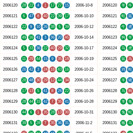
2006120
28
22
4
1
17
27
15
2006-10-8
2006120
羊
牛
2006121
6
47
8
40
22
39
17
2006-10-10
2006121
蛇
鼠
2006122
22
9
10
26
38
5
39
2006-10-12
2006122
牛
虎
2006123
49
16
41
3
36
20
45
2006-10-14
2006123
狗
羊
2006124
5
33
36
22
40
29
32
2006-10-17
2006124
马
虎
2006125
11
29
44
15
9
35
18
2006-10-19
2006125
鼠
马
2006126
26
42
3
24
18
43
16
2006-10-22
2006126
鸡
蛇
2006127
28
48
30
29
12
44
34
2006-10-24
2006127
羊
猪
2006128
17
13
5
41
8
26
22
2006-10-26
2006128
马
狗
2006129
28
44
33
42
7
35
41
2006-10-28
2006129
羊
兔
2006130
44
6
1
35
28
13
30
2006-10-31
2006130
兔
蛇
2006131
39
5
28
7
35
36
31
2006-11-2
2006131
猴
马