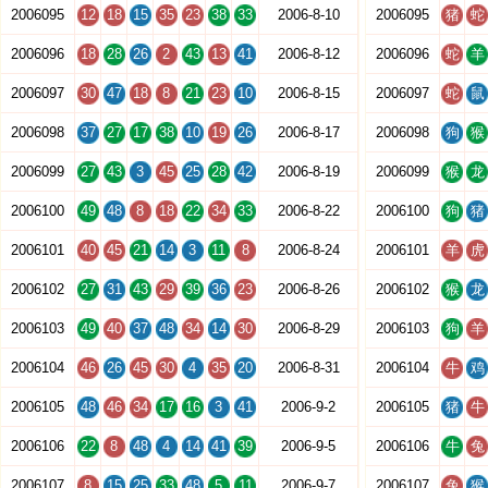
2006095
12
18
15
35
23
38
33
2006-8-10
2006095
猪
蛇
2006096
18
28
26
2
43
13
41
2006-8-12
2006096
蛇
羊
2006097
30
47
18
8
21
23
10
2006-8-15
2006097
蛇
鼠
2006098
37
27
17
38
10
19
26
2006-8-17
2006098
狗
猴
2006099
27
43
3
45
25
28
42
2006-8-19
2006099
猴
龙
2006100
49
48
8
18
22
34
33
2006-8-22
2006100
狗
猪
2006101
40
45
21
14
3
11
8
2006-8-24
2006101
羊
虎
2006102
27
31
43
29
39
36
23
2006-8-26
2006102
猴
龙
2006103
49
40
37
48
34
14
30
2006-8-29
2006103
狗
羊
2006104
46
26
45
30
4
35
20
2006-8-31
2006104
牛
鸡
2006105
48
46
34
17
16
3
41
2006-9-2
2006105
猪
牛
2006106
22
8
48
4
14
41
39
2006-9-5
2006106
牛
兔
2006107
8
15
25
33
48
5
11
2006-9-7
2006107
兔
猴