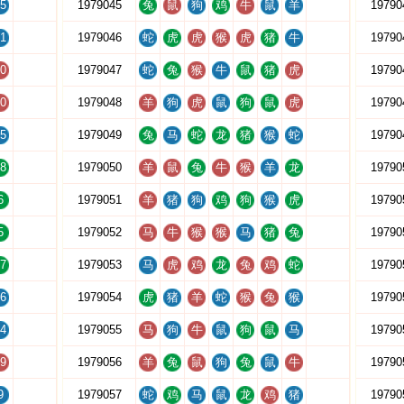
5
1979045
兔
鼠
狗
鸡
牛
鼠
羊
19790
1
1979046
蛇
虎
虎
猴
虎
猪
牛
19790
0
1979047
蛇
兔
猴
牛
鼠
猪
虎
19790
0
1979048
羊
狗
虎
鼠
狗
鼠
虎
19790
5
1979049
兔
马
蛇
龙
猪
猴
蛇
19790
8
1979050
羊
鼠
兔
牛
猴
羊
龙
19790
6
1979051
羊
猪
狗
鸡
狗
猴
虎
19790
5
1979052
马
牛
猴
猴
马
猪
兔
19790
7
1979053
马
虎
鸡
龙
兔
鸡
蛇
19790
6
1979054
虎
猪
羊
蛇
猴
兔
猴
19790
4
1979055
马
狗
牛
鼠
狗
鼠
马
19790
9
1979056
羊
兔
鼠
狗
兔
鼠
牛
19790
9
1979057
蛇
鸡
马
鼠
龙
鸡
猪
19790