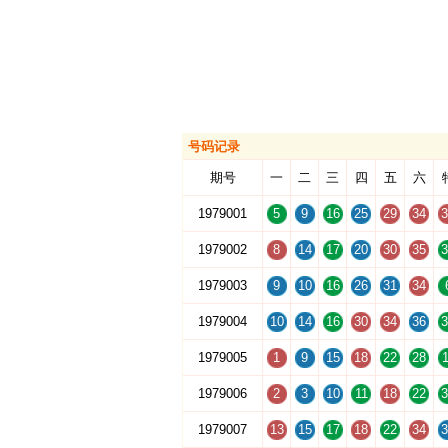
号码记录
期号
一
二
三
四
五
六
1979001
5
9
16
25
29
34
3
1979002
8
14
17
20
30
35
3
1979003
9
10
16
26
31
34
1979004
10
14
16
30
34
36
3
1979005
1
9
15
18
22
28
1
1979006
2
3
10
11
18
22
3
1979007
13
15
17
18
22
34
3