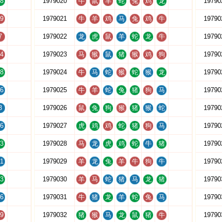
8
1979020
牛
鼠
羊
蛇
兔
鸡
龙
19790
9
1979021
牛
羊
鸡
马
兔
鸡
牛
19790
7
1979022
龙
虎
鼠
羊
蛇
龙
牛
19790
4
1979023
马
猴
鼠
猪
猴
鸡
狗
19790
8
1979024
牛
马
蛇
猴
蛇
猴
龙
19790
6
1979025
牛
羊
蛇
兔
猪
狗
马
19790
3
1979026
鼠
兔
狗
猴
猪
猴
蛇
19790
6
1979027
虎
鸡
鸡
蛇
猪
狗
马
19790
3
1979028
马
龙
虎
鸡
蛇
牛
猪
19790
1
1979029
羊
龙
兔
羊
牛
狗
牛
19790
3
1979030
羊
马
蛇
猪
马
龙
猪
19790
6
1979031
牛
猪
龙
羊
蛇
兔
马
19790
9
1979032
猪
猴
马
龙
鼠
猪
牛
19790