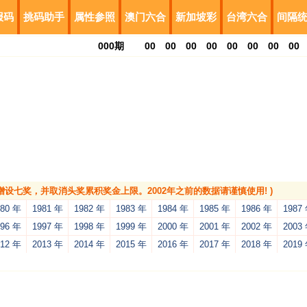
报码
挑码助手
属性参照
澳门六合
新加坡彩
台湾六合
间隔
000
期
00
00
00
00
00
00
00
00
，增设七奖，并取消头奖累积奖金上限。2002年之前的数据请谨慎使用! )
980 年
1981 年
1982 年
1983 年
1984 年
1985 年
1986 年
1987
996 年
1997 年
1998 年
1999 年
2000 年
2001 年
2002 年
2003
012 年
2013 年
2014 年
2015 年
2016 年
2017 年
2018 年
2019