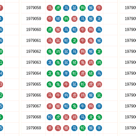
7
1979058
马
虎
马
鼠
狗
猴
牛
19790
4
1979059
牛
猪
狗
猴
马
猴
龙
19790
6
1979060
虎
猴
马
蛇
牛
狗
马
19790
6
1979061
马
鼠
蛇
龙
牛
兔
猴
19790
8
1979062
兔
鸡
鼠
马
狗
猴
龙
19790
1
1979063
龙
兔
鼠
猪
兔
鸡
鸡
19790
4
1979064
龙
兔
羊
蛇
虎
猪
马
19790
3
1979065
兔
兔
牛
鼠
蛇
虎
鸡
19790
2
1979066
马
牛
狗
虎
鸡
猴
鼠
19790
5
1979067
羊
猴
蛇
兔
牛
狗
羊
19790
5
1979068
蛇
虎
鼠
鸡
马
龙
兔
19790
5
1979069
羊
马
猴
马
蛇
猴
羊
19790