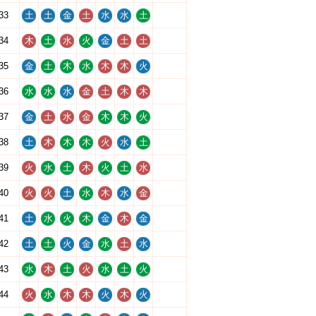
33
土
土
金
土
水
水
土
34
木
土
水
火
金
土
土
35
金
土
木
水
木
木
火
36
水
水
水
金
土
木
木
37
金
土
水
金
木
木
火
38
土
木
木
木
火
水
土
39
火
水
土
木
火
土
水
40
火
火
土
水
木
水
金
41
土
水
火
木
金
木
金
42
土
土
火
金
水
土
水
43
水
木
土
火
水
土
火
44
火
水
木
木
火
木
火