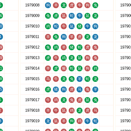
5
1979008
狗
羊
龙
虎
牛
狗
兔
19790
6
1979009
兔
虎
鼠
蛇
牛
鼠
龙
19790
0
1979010
鸡
蛇
牛
鼠
猪
牛
狗
19790
4
1979011
羊
兔
狗
羊
虎
龙
龙
19790
9
1979012
兔
鸡
羊
猪
蛇
虎
兔
19790
9
1979013
虎
牛
鸡
龙
鼠
狗
兔
19790
1
1979014
羊
虎
猴
蛇
鼠
狗
鸡
19790
8
1979015
马
牛
龙
兔
羊
蛇
龙
19790
5
1979016
虎
猪
狗
虎
马
兔
羊
19790
5
1979017
牛
鸡
龙
兔
虎
鼠
兔
19790
2
1979018
羊
牛
鼠
鸡
龙
虎
马
19790
3
1979019
龙
鼠
羊
狗
鸡
牛
蛇
19790