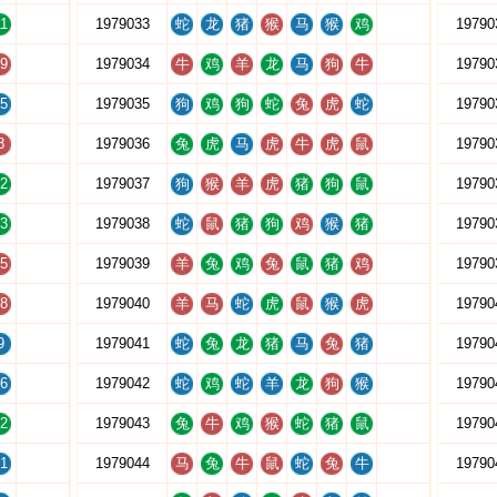
1
1979033
蛇
龙
猪
猴
马
猴
鸡
19790
9
1979034
牛
鸡
羊
龙
马
狗
牛
19790
5
1979035
狗
鸡
狗
蛇
兔
虎
蛇
19790
8
1979036
兔
虎
马
虎
牛
虎
鼠
19790
2
1979037
狗
猴
羊
虎
猪
狗
鼠
19790
3
1979038
蛇
鼠
猪
狗
鸡
猴
猪
19790
5
1979039
羊
兔
鸡
兔
鼠
猪
鸡
19790
8
1979040
羊
马
蛇
虎
鼠
猴
虎
19790
9
1979041
蛇
兔
龙
猪
马
兔
猪
19790
6
1979042
蛇
鸡
蛇
羊
龙
狗
猴
19790
2
1979043
兔
牛
鸡
猴
蛇
猪
鼠
19790
1
1979044
马
兔
牛
鼠
蛇
兔
牛
19790