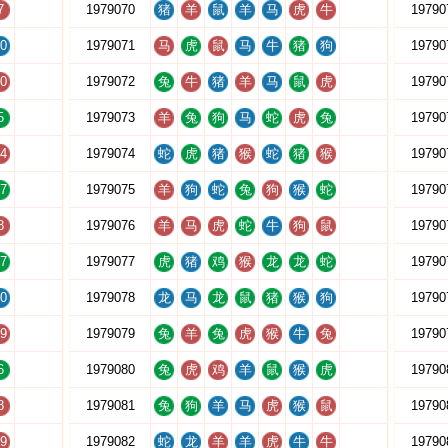
7
1979070
猪
羊
鼠
羊
马
虎
牛
19790
0
1979071
马
虎
鼠
马
牛
猪
狗
19790
0
1979072
兔
牛
猪
羊
马
鼠
虎
19790
5
1979073
羊
兔
狗
马
蛇
虎
兔
19790
4
1979074
蛇
虎
猪
猴
蛇
猪
猴
19790
7
1979075
羊
狗
蛇
兔
狗
猴
蛇
19790
8
1979076
羊
马
虎
蛇
牛
狗
鼠
19790
7
1979077
虎
猪
鸡
猴
龙
龙
蛇
19790
0
1979078
龙
马
龙
鼠
猪
猴
狗
19790
9
1979079
兔
羊
兔
虎
猴
牛
兔
19790
6
1979080
兔
虎
鸡
羊
鼠
猴
虎
19790
8
1979081
兔
狗
羊
马
虎
猴
鼠
19790
9
1979082
蛇
龙
羊
羊
虎
牛
牛
19790