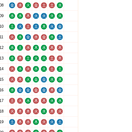
08
金
水
火
金
土
土
水
09
水
水
木
火
火
火
火
10
土
火
土
土
木
火
金
11
火
水
金
水
金
水
土
12
水
土
水
木
水
木
木
13
水
木
土
火
火
土
木
14
火
水
火
水
火
土
土
15
火
木
火
金
金
水
水
16
水
金
金
金
金
木
金
17
土
火
水
木
木
火
水
18
火
木
木
火
水
木
火
19
土
木
水
木
火
火
土