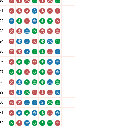
20
木
木
水
水
木
水
水
21
木
水
火
金
木
水
土
22
土
水
木
金
水
水
木
23
火
土
土
木
火
水
土
24
木
水
火
火
水
水
水
25
木
水
火
金
土
土
金
26
木
金
木
火
土
水
土
27
水
土
火
水
土
土
金
28
火
土
水
土
水
火
土
29
火
土
水
水
土
土
火
30
火
火
土
金
金
水
土
31
木
金
火
金
水
木
金
32
木
火
金
水
火
土
土