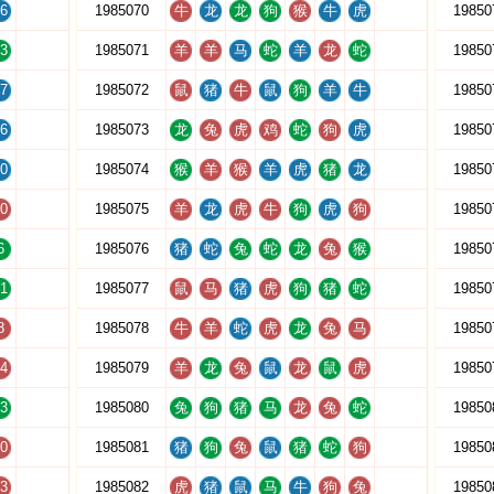
6
1985070
牛
龙
龙
狗
猴
牛
虎
19850
3
1985071
羊
羊
马
蛇
羊
龙
蛇
19850
7
1985072
鼠
猪
牛
鼠
狗
羊
牛
19850
6
1985073
龙
兔
虎
鸡
蛇
狗
虎
19850
0
1985074
猴
羊
猴
羊
虎
猪
龙
19850
0
1985075
羊
龙
虎
牛
狗
虎
狗
19850
6
1985076
猪
蛇
兔
蛇
龙
兔
猴
19850
1
1985077
鼠
马
猪
虎
狗
猪
蛇
19850
8
1985078
牛
羊
蛇
虎
龙
兔
马
19850
4
1985079
羊
龙
兔
鼠
龙
鼠
虎
19850
3
1985080
兔
狗
猪
马
龙
兔
蛇
19850
0
1985081
猪
狗
兔
鼠
猪
蛇
狗
19850
3
1985082
虎
猪
鼠
马
牛
狗
兔
19850