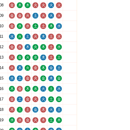
08
金
木
木
火
火
火
火
09
金
金
火
土
火
火
火
10
金
水
水
土
土
木
水
11
水
火
土
火
木
土
水
12
金
水
木
火
木
土
水
13
火
金
火
水
木
土
土
14
火
木
火
金
木
金
土
15
水
土
金
火
金
木
金
16
木
金
木
水
火
土
水
17
金
土
金
火
火
土
金
18
木
土
土
金
木
火
土
19
水
水
金
火
木
土
木