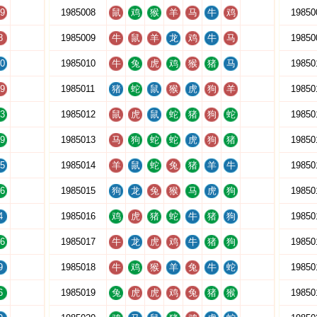
9
1985008
鼠
鸡
猴
羊
马
牛
鸡
19850
8
1985009
牛
鼠
羊
龙
鸡
牛
马
19850
0
1985010
牛
兔
虎
鸡
猴
猪
马
19850
9
1985011
猪
蛇
鼠
猴
虎
狗
羊
19850
3
1985012
鼠
虎
鼠
蛇
猪
狗
蛇
19850
9
1985013
马
狗
蛇
蛇
虎
狗
猪
19850
5
1985014
羊
鼠
蛇
兔
猪
羊
牛
19850
6
1985015
狗
龙
兔
猴
马
虎
狗
19850
4
1985016
鸡
虎
猪
蛇
牛
猪
狗
19850
6
1985017
牛
龙
虎
鸡
牛
猪
狗
19850
9
1985018
牛
鸡
猴
羊
兔
牛
蛇
19850
6
1985019
兔
虎
虎
鸡
兔
猪
猴
19850