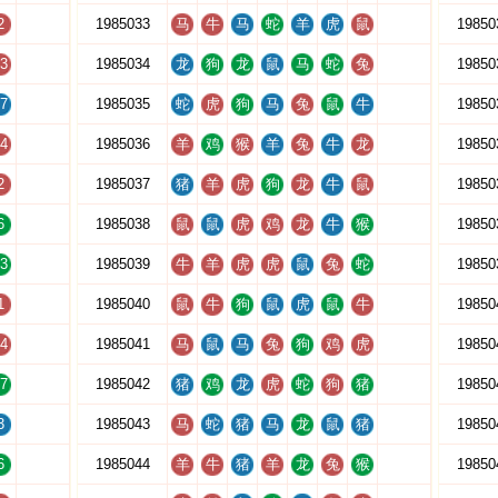
2
1985033
马
牛
马
蛇
羊
虎
鼠
19850
3
1985034
龙
狗
龙
鼠
马
蛇
兔
19850
7
1985035
蛇
虎
狗
马
兔
鼠
牛
19850
4
1985036
羊
鸡
猴
羊
兔
牛
龙
19850
2
1985037
猪
羊
虎
狗
龙
牛
鼠
19850
6
1985038
鼠
鼠
虎
鸡
龙
牛
猴
19850
3
1985039
牛
羊
虎
虎
鼠
兔
蛇
19850
1
1985040
鼠
牛
狗
鼠
虎
鼠
牛
19850
4
1985041
马
鼠
马
兔
狗
鸡
虎
19850
7
1985042
猪
鸡
龙
虎
蛇
狗
猪
19850
3
1985043
马
蛇
猪
马
龙
鼠
猪
19850
6
1985044
羊
牛
猪
羊
龙
兔
猴
19850