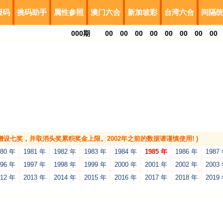
报码
挑码助手
属性参照
澳门六合
新加坡彩
台湾六合
间隔
000
期
00
00
00
00
00
00
00
00
，增设七奖，并取消头奖累积奖金上限。2002年之前的数据请谨慎使用! )
980 年
1981 年
1982 年
1983 年
1984 年
1985 年
1986 年
1987
996 年
1997 年
1998 年
1999 年
2000 年
2001 年
2002 年
2003
012 年
2013 年
2014 年
2015 年
2016 年
2017 年
2018 年
2019