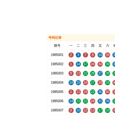
号码记录
期号
一
二
三
四
五
六
1985001
2
3
7
8
14
35
3
1985002
1
14
17
24
34
39
3
1985003
8
13
22
28
37
38
2
1985004
14
15
24
27
29
33
4
1985005
2
12
18
22
36
40
3
1985006
14
21
22
24
31
36
1
1985007
8
10
12
13
17
33
3