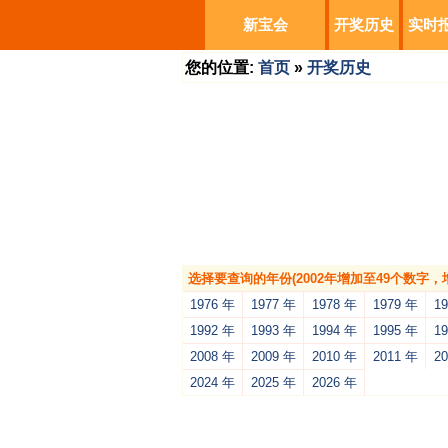
新宝会
开奖历史
实时
您的位置:
首页
»
开奖历史
选择要查询的年份(2002年增加至49个数字
1976 年
1977 年
1978 年
1979 年
1
1992 年
1993 年
1994 年
1995 年
1
2008 年
2009 年
2010 年
2011 年
2
2024 年
2025 年
2026 年