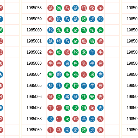
9
1985058
鼠
猴
马
鼠
鸡
兔
羊
19850
9
1985059
虎
鼠
马
鼠
猪
虎
蛇
19850
8
1985060
蛇
兔
龙
猪
马
蛇
狗
19850
2
1985061
鼠
猪
马
猪
猴
猪
虎
19850
3
1985062
牛
猴
猴
蛇
龙
羊
牛
19850
8
1985063
牛
牛
猪
狗
兔
牛
猴
19850
6
1985064
猴
蛇
兔
鸡
兔
猪
虎
19850
8
1985065
猪
猪
狗
蛇
牛
牛
猴
19850
4
1985066
鼠
兔
猪
鼠
猪
蛇
虎
19850
6
1985067
牛
牛
鸡
龙
狗
龙
虎
19850
3
1985068
龙
牛
龙
鸡
羊
虎
兔
19850
0
1985069
牛
马
鼠
猪
猪
虎
狗
19850