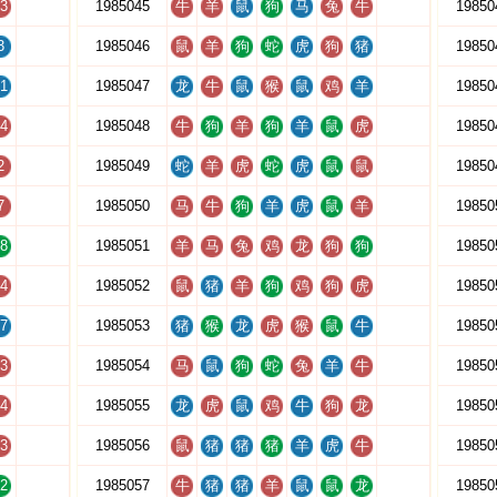
3
1985045
牛
羊
鼠
狗
马
兔
牛
19850
3
1985046
鼠
羊
狗
蛇
虎
狗
猪
19850
1
1985047
龙
牛
鼠
猴
鼠
鸡
羊
19850
4
1985048
牛
狗
羊
狗
羊
鼠
虎
19850
2
1985049
蛇
羊
虎
蛇
虎
鼠
鼠
19850
7
1985050
马
牛
狗
羊
虎
鼠
羊
19850
8
1985051
羊
马
兔
鸡
龙
狗
狗
19850
4
1985052
鼠
猪
羊
狗
鸡
狗
虎
19850
7
1985053
猪
猴
龙
虎
猴
鼠
牛
19850
3
1985054
马
鼠
狗
蛇
兔
羊
牛
19850
4
1985055
龙
虎
鼠
鸡
牛
狗
龙
19850
3
1985056
鼠
猪
猪
猪
羊
虎
牛
19850
2
1985057
牛
猪
猪
羊
鼠
鼠
龙
19850