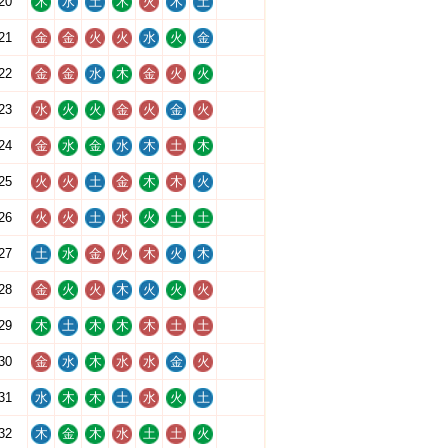
20
木
水
土
木
火
木
土
21
金
金
火
火
水
火
金
22
金
金
水
木
金
火
火
23
水
火
火
金
火
金
火
24
金
水
金
水
木
土
木
25
火
火
土
金
木
木
火
26
火
火
土
水
火
土
土
27
土
水
金
火
木
火
木
28
金
火
火
木
火
火
火
29
木
土
木
木
木
土
土
30
金
水
木
水
水
金
火
31
水
木
木
土
水
火
土
32
木
金
木
水
土
土
火