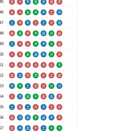
45
金
火
木
金
水
金
木
46
金
火
金
水
木
土
水
47
土
木
木
土
土
火
金
48
金
金
水
木
金
火
金
49
土
水
金
水
木
火
金
50
火
木
金
金
木
火
火
51
火
火
金
火
水
土
木
52
金
金
水
木
火
土
金
53
水
木
土
金
火
火
火
54
火
木
金
火
金
金
木
55
土
金
土
火
火
土
水
56
金
水
金
木
金
木
木
57
金
水
金
水
土
火
火