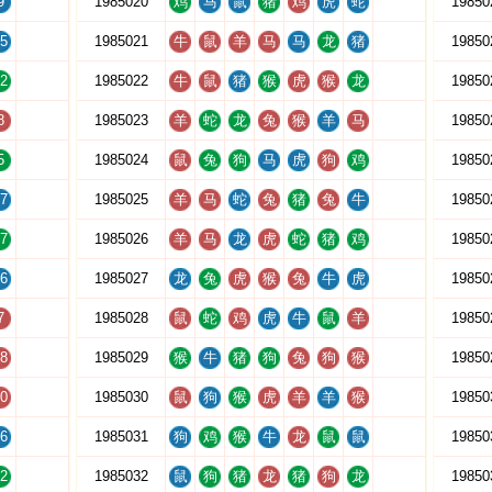
9
1985020
鸡
马
鼠
猪
鸡
虎
蛇
19850
5
1985021
牛
鼠
羊
马
马
龙
猪
19850
2
1985022
牛
鼠
猪
猴
虎
猴
龙
19850
8
1985023
羊
蛇
龙
兔
猴
羊
马
19850
5
1985024
鼠
兔
狗
马
虎
狗
鸡
19850
7
1985025
羊
马
蛇
兔
猪
兔
牛
19850
7
1985026
羊
马
龙
虎
蛇
猪
鸡
19850
6
1985027
龙
兔
虎
猴
兔
牛
虎
19850
7
1985028
鼠
蛇
鸡
虎
牛
鼠
羊
19850
8
1985029
猴
牛
猪
狗
兔
狗
猴
19850
0
1985030
鼠
狗
猴
虎
羊
羊
猴
19850
6
1985031
狗
鸡
猴
牛
龙
鼠
鼠
19850
2
1985032
鼠
狗
猪
龙
猪
狗
龙
19850