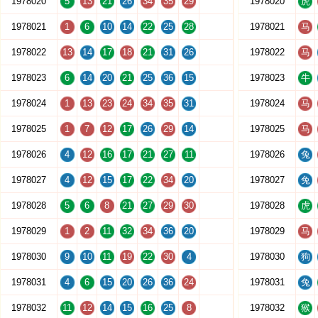
1978020
5
13
21
26
34
35
29
1978020
虎
1978021
1
6
10
14
22
25
28
1978021
马
1978022
13
14
17
18
21
31
26
1978022
马
1978023
6
14
20
21
25
36
15
1978023
牛
1978024
1
13
23
24
34
35
31
1978024
马
1978025
1
7
12
17
26
29
14
1978025
马
1978026
4
12
16
17
21
27
11
1978026
兔
1978027
4
12
15
17
22
34
20
1978027
兔
1978028
5
6
8
21
27
29
30
1978028
虎
1978029
1
2
11
32
34
36
20
1978029
马
1978030
9
10
11
19
22
30
4
1978030
狗
1978031
4
6
15
20
26
36
24
1978031
兔
1978032
11
12
14
15
16
25
8
1978032
猴