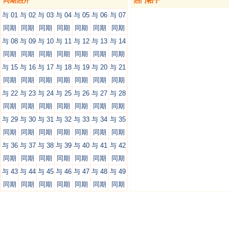
同期热开
热门帖子
与 01
与 02
与 03
与 04
与 05
与 06
与 07
同期
同期
同期
同期
同期
同期
同期
与 08
与 09
与 10
与 11
与 12
与 13
与 14
同期
同期
同期
同期
同期
同期
同期
与 15
与 16
与 17
与 18
与 19
与 20
与 21
同期
同期
同期
同期
同期
同期
同期
与 22
与 23
与 24
与 25
与 26
与 27
与 28
同期
同期
同期
同期
同期
同期
同期
与 29
与 30
与 31
与 32
与 33
与 34
与 35
同期
同期
同期
同期
同期
同期
同期
与 36
与 37
与 38
与 39
与 40
与 41
与 42
同期
同期
同期
同期
同期
同期
同期
与 43
与 44
与 45
与 46
与 47
与 48
与 49
同期
同期
同期
同期
同期
同期
同期