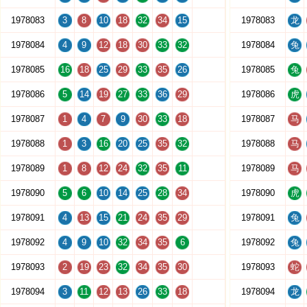
1978083
3
8
10
18
32
34
15
1978083
龙
1978084
4
9
12
18
30
33
32
1978084
兔
1978085
16
18
25
29
33
35
26
1978085
兔
1978086
5
14
19
27
33
36
29
1978086
虎
1978087
1
4
7
9
30
33
18
1978087
马
1978088
1
3
16
20
25
35
32
1978088
马
1978089
1
8
12
24
32
35
11
1978089
马
1978090
5
6
10
14
25
28
34
1978090
虎
1978091
4
13
15
21
24
35
29
1978091
兔
1978092
4
9
10
32
34
35
6
1978092
兔
1978093
2
19
23
32
34
35
30
1978093
蛇
1978094
3
11
12
13
26
33
18
1978094
龙