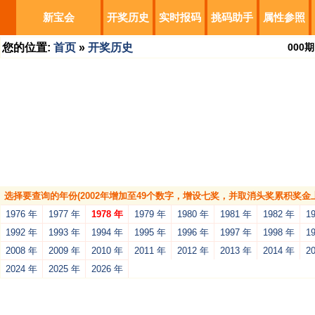
新宝会
开奖历史
实时报码
挑码助手
属性参照
您的位置:
首页
»
开奖历史
000
期
选择要查询的年份(2002年增加至49个数字，增设七奖，并取消头奖累积奖金上
1976 年
1977 年
1978 年
1979 年
1980 年
1981 年
1982 年
1
1992 年
1993 年
1994 年
1995 年
1996 年
1997 年
1998 年
1
2008 年
2009 年
2010 年
2011 年
2012 年
2013 年
2014 年
2
2024 年
2025 年
2026 年