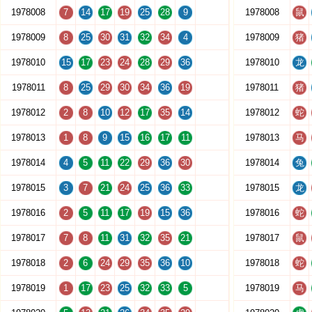
1978008
7
14
17
19
25
28
9
1978008
鼠
1978009
8
25
30
31
32
34
4
1978009
猪
1978010
15
17
23
24
28
29
36
1978010
龙
1978011
8
25
29
30
34
36
19
1978011
猪
1978012
2
8
10
12
17
35
14
1978012
蛇
1978013
1
8
9
15
16
17
11
1978013
马
1978014
4
5
11
22
29
36
30
1978014
兔
1978015
3
7
21
24
25
36
33
1978015
龙
1978016
2
5
11
17
19
15
36
1978016
蛇
1978017
7
8
11
31
32
35
21
1978017
鼠
1978018
2
6
24
29
35
36
10
1978018
蛇
1978019
1
17
23
25
32
33
5
1978019
马