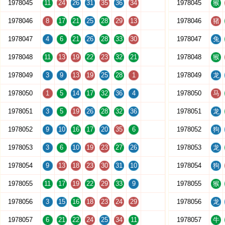
1978045
11
24
26
31
35
36
34
1978045
猴
1978046
8
17
21
25
28
29
13
1978046
猪
1978047
4
6
21
26
28
33
30
1978047
兔
1978048
11
13
19
22
23
32
21
1978048
猴
1978049
3
9
13
19
25
28
1
1978049
龙
1978050
1
5
14
17
32
36
4
1978050
马
1978051
3
5
19
26
28
32
36
1978051
龙
1978052
9
10
16
17
20
35
6
1978052
狗
1978053
3
6
10
19
23
27
26
1978053
龙
1978054
9
13
18
23
30
31
10
1978054
狗
1978055
11
17
19
22
29
33
9
1978055
猴
1978056
3
15
16
18
23
24
29
1978056
龙
1978057
6
21
22
24
25
34
11
1978057
牛