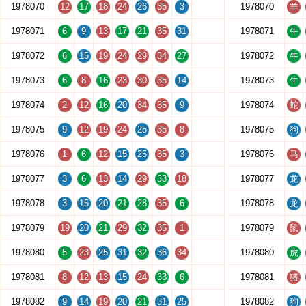
1978070
12
17
18
24
26
35
3
1978070
羊
1978071
6
9
13
17
21
35
31
1978071
牛
1978072
6
15
19
24
29
34
27
1978072
牛
1978073
6
8
16
23
30
35
14
1978073
牛
1978074
2
12
16
20
34
35
9
1978074
蛇
1978075
9
12
19
24
25
35
8
1978075
狗
1978076
1
6
12
15
25
35
3
1978076
马
1978077
3
6
13
14
29
33
18
1978077
龙
1978078
3
15
20
21
28
35
6
1978078
龙
1978079
19
20
21
29
32
35
1
1978079
鼠
1978080
5
23
25
31
32
36
34
1978080
虎
1978081
8
12
13
15
24
33
6
1978081
猪
1978082
9
14
19
20
21
31
25
1978082
狗