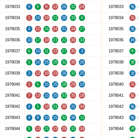
1978033
4
6
8
13
26
32
24
1978033
兔
1978034
1
15
19
21
26
33
6
1978034
马
1978035
4
12
16
24
31
34
27
1978035
兔
1978036
10
17
19
21
22
30
33
1978036
鸡
1978037
6
10
11
23
27
30
3
1978037
牛
1978038
5
10
25
28
32
35
26
1978038
虎
1978039
3
13
19
23
26
32
25
1978039
龙
1978040
1
6
15
25
28
29
10
1978040
马
1978041
7
13
15
25
33
35
18
1978041
鼠
1978042
4
5
19
21
30
31
34
1978042
兔
1978043
4
9
10
15
32
36
11
1978043
兔
1978044
5
13
21
23
29
32
34
1978044
虎