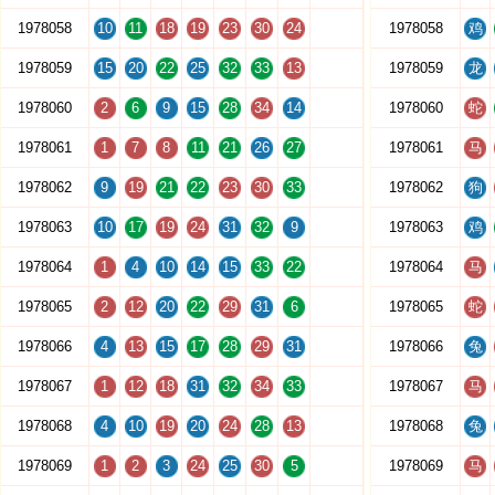
1978058
10
11
18
19
23
30
24
1978058
鸡
1978059
15
20
22
25
32
33
13
1978059
龙
1978060
2
6
9
15
28
34
14
1978060
蛇
1978061
1
7
8
11
21
26
27
1978061
马
1978062
9
19
21
22
23
30
33
1978062
狗
1978063
10
17
19
24
31
32
9
1978063
鸡
1978064
1
4
10
14
15
33
22
1978064
马
1978065
2
12
20
22
29
31
6
1978065
蛇
1978066
4
13
15
17
28
29
31
1978066
兔
1978067
1
12
18
31
32
34
33
1978067
马
1978068
4
10
19
20
24
28
13
1978068
兔
1978069
1
2
3
24
25
30
5
1978069
马