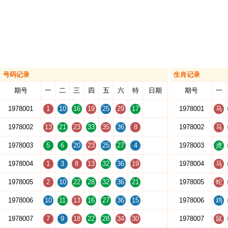
号码记录
生肖记录
期号
一
二
三
四
五
六
特
日期
期号
一
1978001
1
10
16
19
25
29
17
1978001
马
1978002
13
21
23
33
35
36
8
1978002
马
1978003
5
6
20
23
25
27
4
1978003
虎
1978004
1
3
8
13
32
36
19
1978004
马
1978005
2
10
22
28
32
36
21
1978005
蛇
1978006
10
11
13
16
27
36
15
1978006
鸡
1978007
7
9
18
22
28
34
30
1978007
鼠