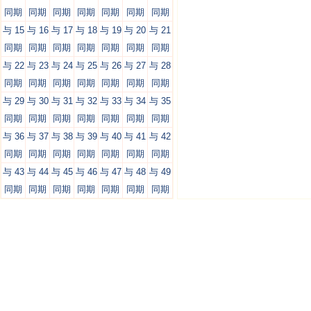
同期
同期
同期
同期
同期
同期
同期
与 15
与 16
与 17
与 18
与 19
与 20
与 21
同期
同期
同期
同期
同期
同期
同期
与 22
与 23
与 24
与 25
与 26
与 27
与 28
同期
同期
同期
同期
同期
同期
同期
与 29
与 30
与 31
与 32
与 33
与 34
与 35
同期
同期
同期
同期
同期
同期
同期
与 36
与 37
与 38
与 39
与 40
与 41
与 42
同期
同期
同期
同期
同期
同期
同期
与 43
与 44
与 45
与 46
与 47
与 48
与 49
同期
同期
同期
同期
同期
同期
同期