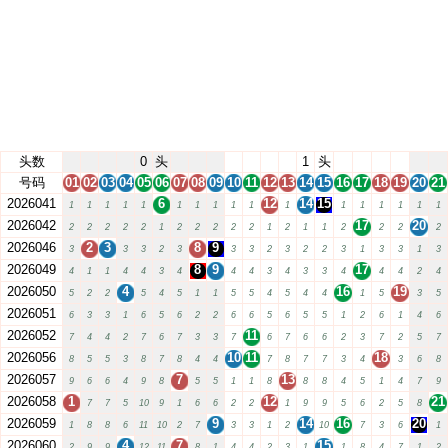
头数
0
头
1
头
号码
01
02
03
04
05
06
07
08
09
10
11
12
13
14
15
16
17
18
19
20
21
2026041
6
12
14
15
1
1
1
1
1
1
1
1
1
1
1
1
1
1
1
1
1
2026042
17
20
2
2
2
2
2
1
2
2
2
2
2
1
2
1
1
2
2
2
2
2026046
2
3
8
9
3
3
3
2
3
3
3
2
3
2
2
3
1
3
3
1
3
2026049
8
9
17
4
1
1
4
4
3
4
4
4
3
4
3
3
4
4
4
2
4
2026050
4
16
19
5
2
2
5
4
5
1
1
5
5
4
5
4
4
1
5
3
5
2026051
6
3
3
1
6
5
6
2
2
6
6
5
6
5
5
1
2
6
1
4
6
2026052
11
7
4
4
2
7
6
7
3
3
7
6
7
6
6
2
3
7
2
5
7
2026056
10
11
18
8
5
5
3
8
7
8
4
4
7
8
7
7
3
4
3
6
8
2026057
7
13
9
6
6
4
9
8
5
5
1
1
8
8
8
4
5
1
4
7
9
2026058
1
12
21
7
7
5
10
9
1
6
6
2
2
1
9
9
5
6
2
5
8
2026059
9
14
16
20
1
8
8
6
11
10
2
7
3
3
1
2
10
7
3
6
1
2026060
4
7
15
2
9
9
12
11
8
1
4
4
2
3
1
1
8
4
7
1
2