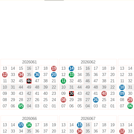
2026061
2026062
13
14
15
16
17
18
19
13
14
15
16
17
18
19
13
14
12
33
34
35
36
37
20
12
33
34
35
36
37
20
12
33
11
32
45
46
47
38
21
11
32
45
46
47
38
21
11
32
10
31
44
49
48
39
22
10
31
44
49
48
39
22
10
31
09
30
43
42
41
40
23
09
30
43
42
41
40
23
09
30
08
29
28
27
26
25
24
08
29
28
27
26
25
24
08
29
07
06
05
04
03
02
01
07
06
05
04
03
02
01
07
06
2026066
2026067
13
14
15
16
17
18
19
13
14
15
16
17
18
19
13
14
12
33
34
35
36
37
20
12
33
34
35
36
37
20
12
33