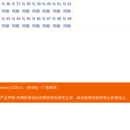
与 36
与 37
与 38
与 39
与 40
与 41
与 42
同期
同期
同期
同期
同期
同期
同期
与 43
与 44
与 45
与 46
与 47
与 48
与 49
同期
同期
同期
同期
同期
同期
同期
www.y1118.cc
-
移动站
-
广告联系
严正声明:本网的资讯仅供网友相互研究之用，请勿使用在政府禁止的领域上。