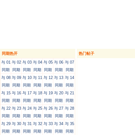
同期热开
热门帖子
与 01
与 02
与 03
与 04
与 05
与 06
与 07
同期
同期
同期
同期
同期
同期
同期
与 08
与 09
与 10
与 11
与 12
与 13
与 14
同期
同期
同期
同期
同期
同期
同期
与 15
与 16
与 17
与 18
与 19
与 20
与 21
同期
同期
同期
同期
同期
同期
同期
与 22
与 23
与 24
与 25
与 26
与 27
与 28
同期
同期
同期
同期
同期
同期
同期
与 29
与 30
与 31
与 32
与 33
与 34
与 35
同期
同期
同期
同期
同期
同期
同期