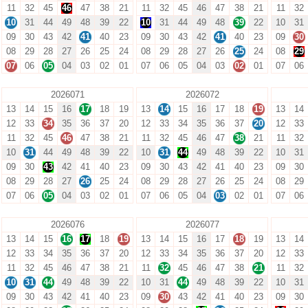
11
32
45
46
47
38
21
11
32
45
46
47
38
21
11
32
10
31
44
49
48
39
22
10
31
44
49
48
39
22
10
31
09
30
43
42
41
40
23
09
30
43
42
41
40
23
09
30
08
29
28
27
26
25
24
08
29
28
27
26
25
24
08
29
07
06
05
04
03
02
01
07
06
05
04
03
02
01
07
06
2026071
2026072
13
14
15
16
17
18
19
13
14
15
16
17
18
19
13
14
12
33
34
35
36
37
20
12
33
34
35
36
37
20
12
33
11
32
45
46
47
38
21
11
32
45
46
47
38
21
11
32
10
31
44
49
48
39
22
10
31
44
49
48
39
22
10
31
09
30
43
42
41
40
23
09
30
43
42
41
40
23
09
30
08
29
28
27
26
25
24
08
29
28
27
26
25
24
08
29
07
06
05
04
03
02
01
07
06
05
04
03
02
01
07
06
2026076
2026077
13
14
15
16
17
18
19
13
14
15
16
17
18
19
13
14
12
33
34
35
36
37
20
12
33
34
35
36
37
20
12
33
11
32
45
46
47
38
21
11
32
45
46
47
38
21
11
32
10
31
44
49
48
39
22
10
31
44
49
48
39
22
10
31
09
30
43
42
41
40
23
09
30
43
42
41
40
23
09
30