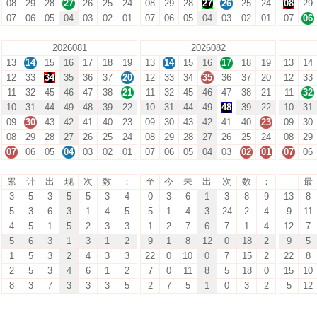
08
29
28
27
26
25
24
08
29
28
27
26
25
24
08
29
07
06
05
04
03
02
01
07
06
05
04
03
02
01
07
06
2026081
2026082
13
14
15
16
17
18
19
13
14
15
16
17
18
19
13
14
12
33
34
35
36
37
20
12
33
34
35
36
37
20
12
33
11
32
45
46
47
38
21
11
32
45
46
47
38
21
11
32
10
31
44
49
48
39
22
10
31
44
49
48
39
22
10
31
09
30
43
42
41
40
23
09
30
43
42
41
40
23
09
30
08
29
28
27
26
25
24
08
29
28
27
26
25
24
08
29
07
06
05
04
03
02
01
07
06
05
04
03
02
01
07
06
累
计
出
现
次
数
：
至
今
未
出
次
数
：
最
3
5
3
5
5
3
4
0
3
6
1
3
8
9
13
8
5
3
6
3
1
4
5
5
1
4
3
24
2
4
9
11
4
5
1
5
2
3
3
1
2
7
6
7
1
4
12
7
5
6
3
1
3
1
2
9
1
8
12
0
18
2
9
5
1
5
3
2
4
3
3
22
0
10
0
7
15
2
22
8
2
5
3
4
6
1
2
7
0
11
8
5
18
0
15
10
8
3
7
3
3
3
5
2
7
5
1
0
3
2
5
12