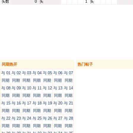
头数
0
头
1
头
同期热开
热门帖子
与 01
与 02
与 03
与 04
与 05
与 06
与 07
同期
同期
同期
同期
同期
同期
同期
与 08
与 09
与 10
与 11
与 12
与 13
与 14
同期
同期
同期
同期
同期
同期
同期
与 15
与 16
与 17
与 18
与 19
与 20
与 21
同期
同期
同期
同期
同期
同期
同期
与 22
与 23
与 24
与 25
与 26
与 27
与 28
同期
同期
同期
同期
同期
同期
同期