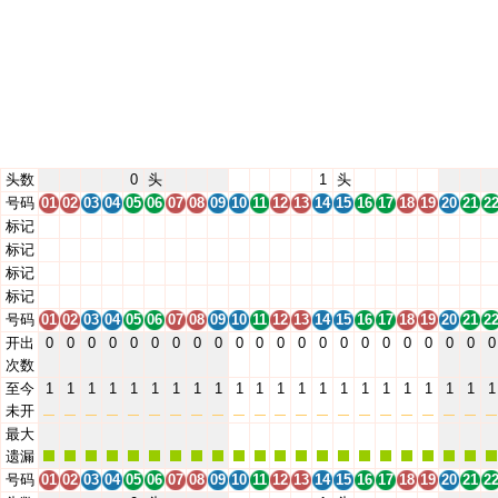
头数
0
头
1
头
号码
01
02
03
04
05
06
07
08
09
10
11
12
13
14
15
16
17
18
19
20
21
2
标记
01
02
03
04
05
06
07
08
09
10
11
12
13
14
15
16
17
18
19
20
21
2
标记
01
02
03
04
05
06
07
08
09
10
11
12
13
14
15
16
17
18
19
20
21
2
标记
01
02
03
04
05
06
07
08
09
10
11
12
13
14
15
16
17
18
19
20
21
2
标记
01
02
03
04
05
06
07
08
09
10
11
12
13
14
15
16
17
18
19
20
21
2
号码
01
02
03
04
05
06
07
08
09
10
11
12
13
14
15
16
17
18
19
20
21
2
开出
0
0
0
0
0
0
0
0
0
0
0
0
0
0
0
0
0
0
0
0
0
0
次数
至今
1
1
1
1
1
1
1
1
1
1
1
1
1
1
1
1
1
1
1
1
1
1
未开
最大
遗漏
号码
01
02
03
04
05
06
07
08
09
10
11
12
13
14
15
16
17
18
19
20
21
2