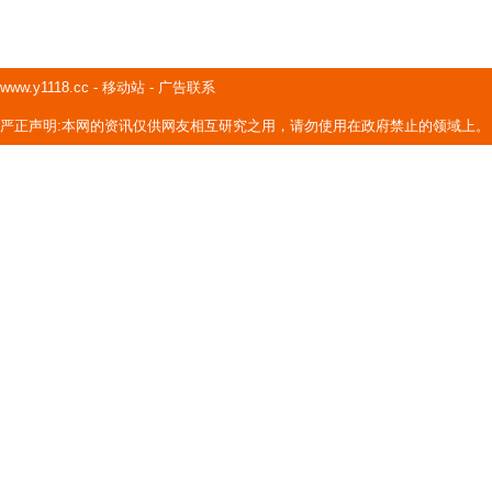
www.y1118.cc
-
移动站
-
广告联系
严正声明:本网的资讯仅供网友相互研究之用，请勿使用在政府禁止的领域上。