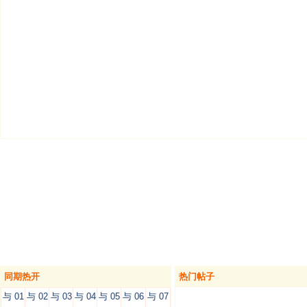
同期热开
热门帖子
与 01
与 02
与 03
与 04
与 05
与 06
与 07