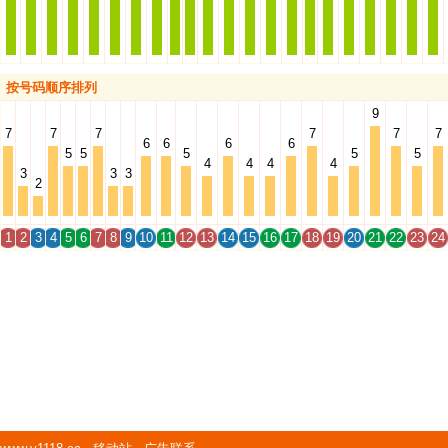
按号码顺序排列
9
7
7
7
7
7
7
6
6
6
6
5
5
5
5
5
4
4
4
4
3
3
3
2
1
2
3
4
5
6
7
8
9
10
11
12
13
14
15
16
17
18
19
20
21
22
23
24