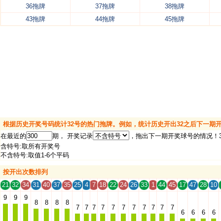
36拖牌
37拖牌
38拖牌
43拖牌
44拖牌
45拖牌
根据历史开奖号码统计32号的热门拖牌。例如，统计历史开出32之后下一期
在最近的
期， 开奖记录
，拖出下一期开奖球号的情况！3
含特号:取所有开奖号
不含特号:取值1-6个平码
按开出次数排列
21
32
34
31
40
37
35
25
4
7
18
22
24
26
33
1
44
45
17
47
28
10
9
9
9
8
8
8
8
7
7
7
7
7
7
7
7
7
7
7
6
6
6
6